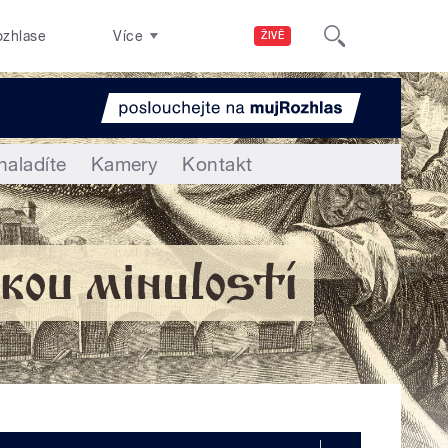
ozhlase
Více
ŽIVĚ
naladíte
Kamery
Kontakt