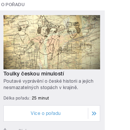
O POŘADU
Toulky českou minulostí
Poutavé vyprávění o české historii a jejích
nesmazatelných stopách v krajině.
Délka pořadu:
25 minut
Více o pořadu