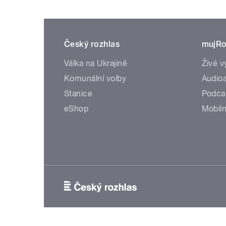
Český rozhlas
mujRo
Válka na Ukrajině
Živé v
Komunální volby
Audioa
Stanice
Podca
eShop
Mobiln