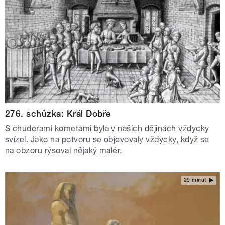
276. schůzka: Král Dobře
S chuderami kometami byla v našich dějinách vždycky
svízel. Jako na potvoru se objevovaly vždycky, když se
na obzoru rýsoval nějaký malér.
29 minut