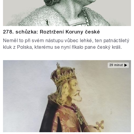
278. schůzka: Roztržení Koruny české
Neměl to při svém nástupu vůbec lehké, ten patnáctiletý
kluk z Polska, kterému se nyní říkalo pane český králi.
29 minut