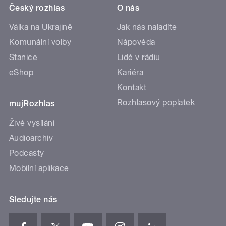
Český rozhlas
O nás
Válka na Ukrajině
Jak nás naladíte
Komunální volby
Nápověda
Stanice
Lidé v rádiu
eShop
Kariéra
Kontakt
Rozhlasový poplatek
mujRozhlas
Živé vysílání
Audioarchiv
Podcasty
Mobilní aplikace
Sledujte nás