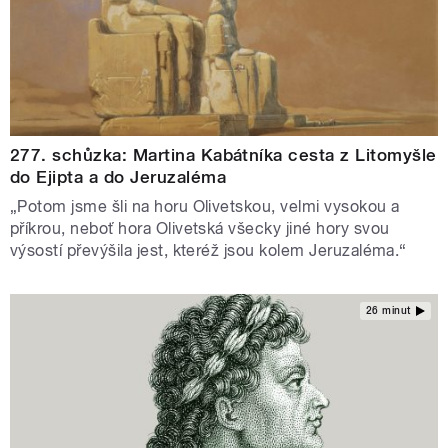
277. schůzka: Martina Kabátníka cesta z Litomyšle
do Ejipta a do Jeruzaléma
„Potom jsme šli na horu Olivetskou, velmi vysokou a
příkrou, neboť hora Olivetská všecky jiné hory svou
výsostí převýšila jest, kteréž jsou kolem Jeruzaléma.“
26 minut