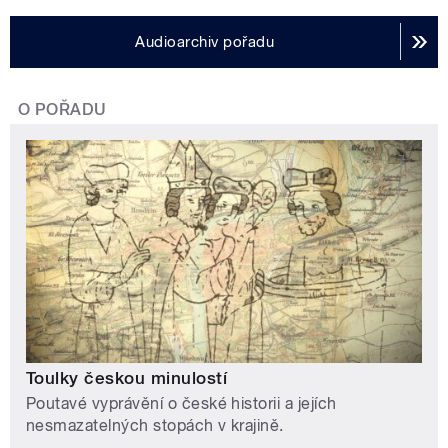
Audioarchiv pořadu
O POŘADU
Toulky českou minulostí
Poutavé vyprávění o české historii a jejích
nesmazatelných stopách v krajině.