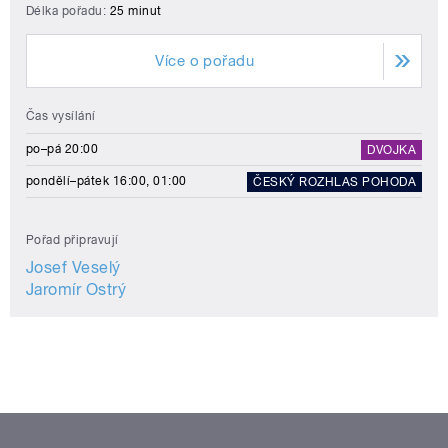
Délka pořadu:
25 minut
Více o pořadu
Čas vysílání
po–pá 20:00
DVOJKA
pondělí–pátek 16:00, 01:00
ČESKÝ ROZHLAS POHODA
Pořad připravují
Josef Veselý
Jaromír Ostrý