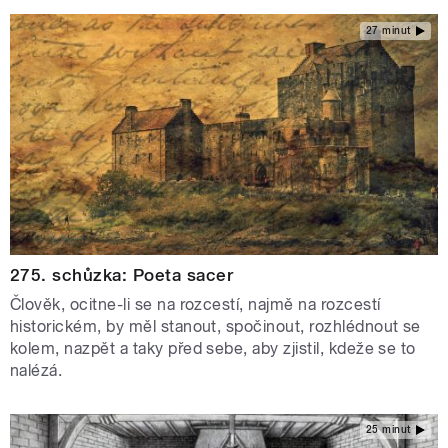
27 minut
275. schůzka: Poeta sacer
Člověk, ocitne-li se na rozcestí, najmě na rozcestí
historickém, by měl stanout, spočinout, rozhlédnout se
kolem, nazpět a taky před sebe, aby zjistil, kdeže se to
nalézá.
25 minut