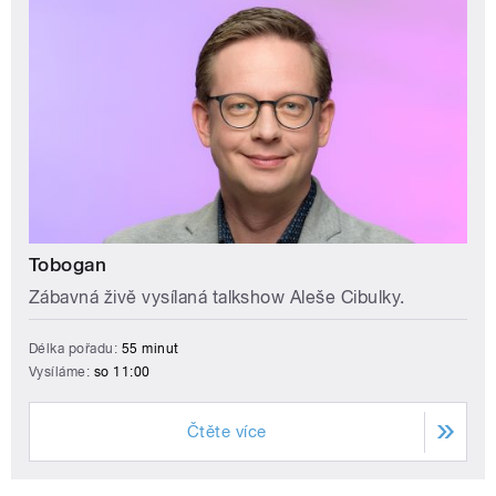
Tobogan
Zábavná živě vysílaná talkshow Aleše Cibulky.
Délka pořadu:
55 minut
Vysíláme:
so 11:00
Čtěte více