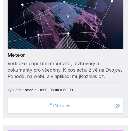
Meteor
Vědecko-populární reportáže, rozhovory a
dokumenty pro všechny. K poslechu živě na Dvojce,
Pohodě, na webu a v aplikaci mujRozhlas.cz.
Vysíláme:
neděle 10:00, 03:00 a 20:00
Čtěte více