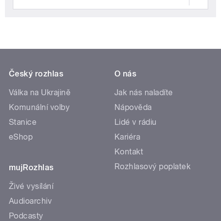
Český rozhlas
O nás
Válka na Ukrajině
Jak nás naladíte
Komunální volby
Nápověda
Stanice
Lidé v rádiu
eShop
Kariéra
Kontakt
Rozhlasový poplatek
mujRozhlas
Živé vysílání
Audioarchiv
Podcasty