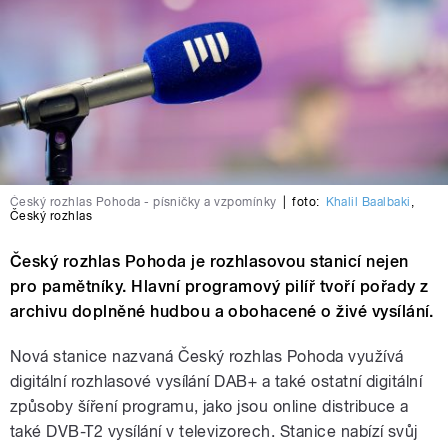
Český rozhlas Pohoda - písničky a vzpomínky
|
foto:
Khalil Baalbaki
,
Český rozhlas
Český rozhlas Pohoda je rozhlasovou stanicí nejen
pro pamětníky. Hlavní programový pilíř tvoří pořady z
archivu doplněné hudbou a obohacené o živé vysílání.
Nová stanice nazvaná Český rozhlas Pohoda využívá
digitální rozhlasové vysílání DAB+ a také ostatní digitální
způsoby šíření programu, jako jsou online distribuce a
také DVB-T2 vysílání v televizorech. Stanice nabízí svůj