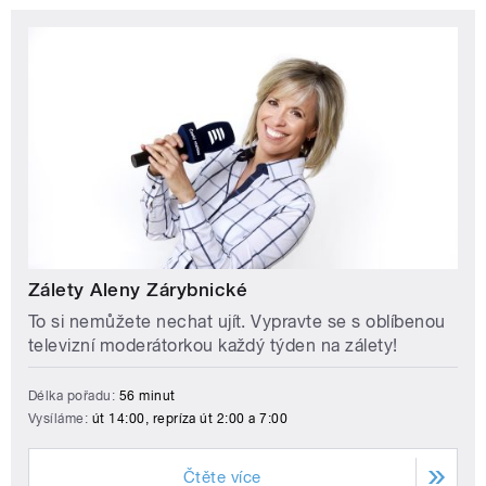
Zálety Aleny Zárybnické
To si nemůžete nechat ujít. Vypravte se s oblíbenou
televizní moderátorkou každý týden na zálety!
Délka pořadu:
56 minut
Vysíláme:
út 14:00, repríza út 2:00 a 7:00
Čtěte více