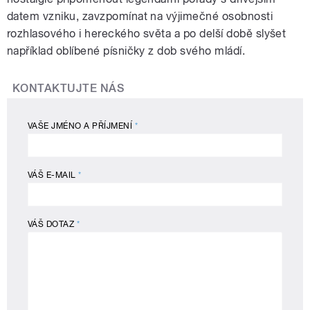
datem vzniku, zavzpomínat na výjimečné osobnosti
rozhlasového i hereckého světa a po delší době slyšet
například oblíbené písničky z dob svého mládí.
KONTAKTUJTE NÁS
VAŠE JMÉNO A PŘÍJMENÍ
*
VÁŠ E-MAIL
*
VÁŠ DOTAZ
*