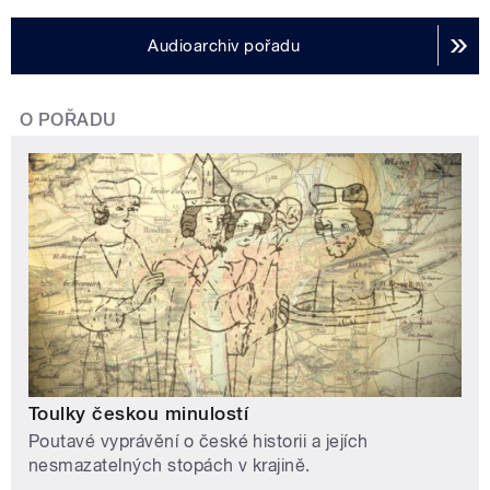
Audioarchiv pořadu
O POŘADU
Toulky českou minulostí
Poutavé vyprávění o české historii a jejích
nesmazatelných stopách v krajině.