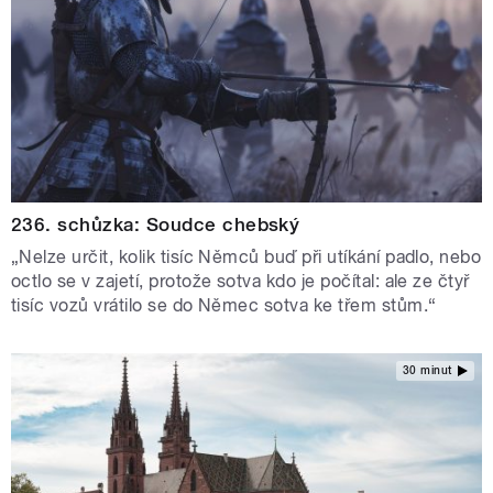
236. schůzka: Soudce chebský
„Nelze určit, kolik tisíc Němců buď při utíkání padlo, nebo
octlo se v zajetí, protože sotva kdo je počítal: ale ze čtyř
tisíc vozů vrátilo se do Němec sotva ke třem stům.“
30 minut