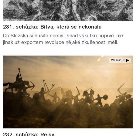
231. schůzka: Bitva, která se nekonala
Do Slezska si husité namířili snad vskutku poprvé, ale
jinak už exportem revoluce nějaké zkušenosti měli.
28 minut
232. schůzka: Rejsy