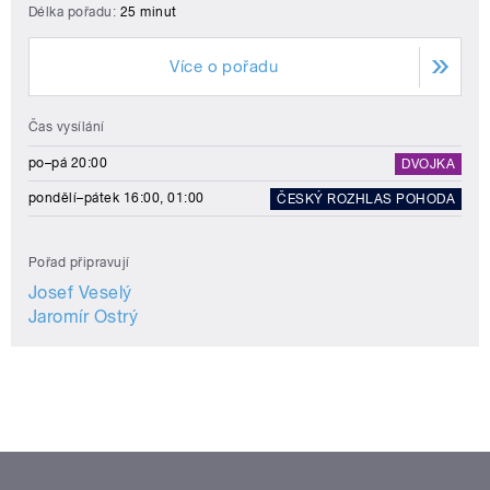
Délka pořadu:
25 minut
Více o pořadu
Čas vysílání
po–pá 20:00
DVOJKA
pondělí–pátek 16:00, 01:00
ČESKÝ ROZHLAS POHODA
Pořad připravují
Josef Veselý
Jaromír Ostrý