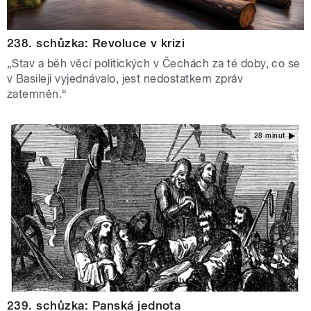
238. schůzka: Revoluce v krizi
„Stav a běh věcí politických v Čechách za té doby, co se
v Basileji vyjednávalo, jest nedostatkem zpráv
zatemněn.“
28 minut
239. schůzka: Panská jednota