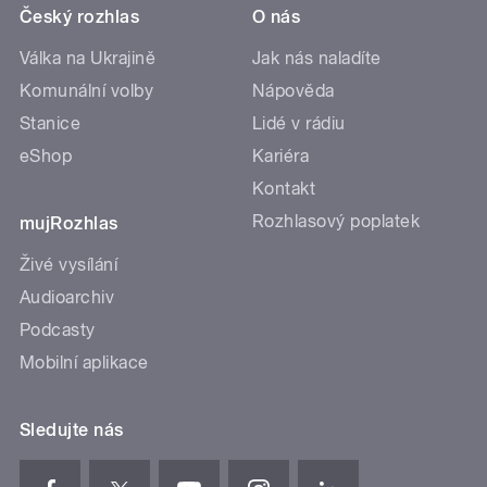
Český rozhlas
O nás
Válka na Ukrajině
Jak nás naladíte
Komunální volby
Nápověda
Stanice
Lidé v rádiu
eShop
Kariéra
Kontakt
Rozhlasový poplatek
mujRozhlas
Živé vysílání
Audioarchiv
Podcasty
Mobilní aplikace
Sledujte nás