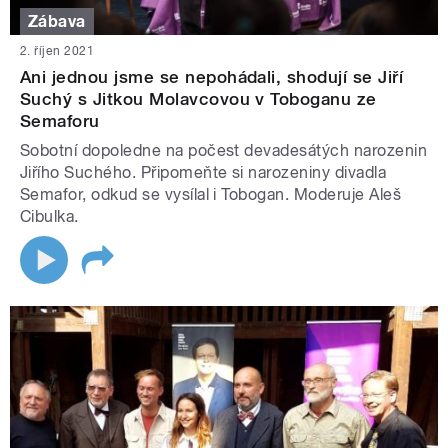
Zábava
2. říjen 2021
Ani jednou jsme se nepohádali, shodují se Jiří
Suchý s Jitkou Molavcovou v Toboganu ze
Semaforu
Sobotní dopoledne na počest devadesátých narozenin
Jiřího Suchého. Připomeňte si narozeniny divadla
Semafor, odkud se vysílal i Tobogan. Moderuje Aleš
Cibulka.