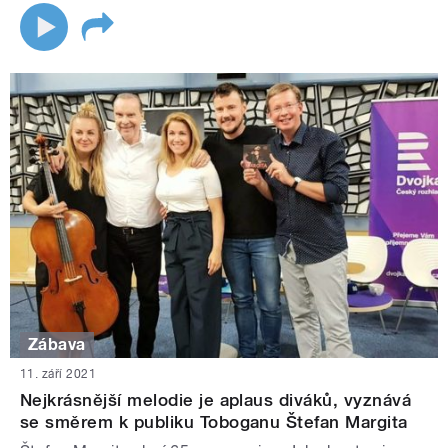
Zábava
11. září 2021
Nejkrásnější melodie je aplaus diváků, vyznává
se směrem k publiku Toboganu Štefan Margita