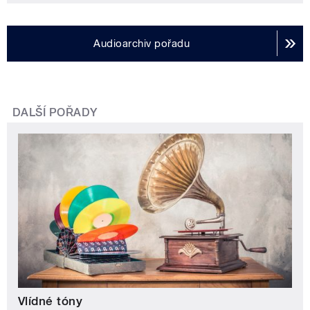
Audioarchiv pořadu
DALŠÍ POŘADY
Vlídné tóny