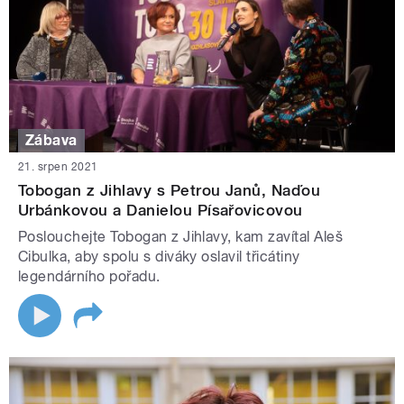
Zábava
21. srpen 2021
Tobogan z Jihlavy s Petrou Janů, Naďou
Urbánkovou a Danielou Písařovicovou
Poslouchejte Tobogan z Jihlavy, kam zavítal Aleš
Cibulka, aby spolu s diváky oslavil třicátiny
legendárního pořadu.