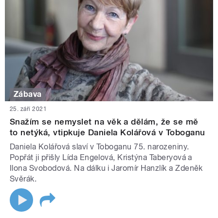
Zábava
25. září 2021
Snažím se nemyslet na věk a dělám, že se mě
to netýká, vtipkuje Daniela Kolářová v Toboganu
Daniela Kolářová slaví v Toboganu 75. narozeniny.
Popřát ji přišly Lída Engelová, Kristýna Taberyová a
Ilona Svobodová. Na dálku i Jaromír Hanzlík a Zdeněk
Svěrák.