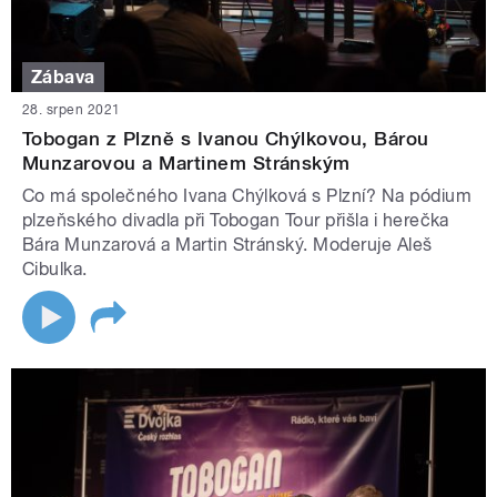
Zábava
28. srpen 2021
Tobogan z Plzně s Ivanou Chýlkovou, Bárou
Munzarovou a Martinem Stránským
Co má společného Ivana Chýlková s Plzní? Na pódium
plzeňského divadla při Tobogan Tour přišla i herečka
Bára Munzarová a Martin Stránský. Moderuje Aleš
Cibulka.