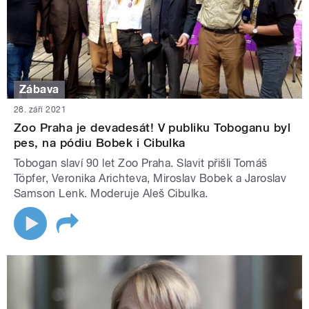
Zábava
28. září 2021
Zoo Praha je devadesát! V publiku Toboganu byl
pes, na pódiu Bobek i Cibulka
Tobogan slaví 90 let Zoo Praha. Slavit přišli Tomáš
Töpfer, Veronika Arichteva, Miroslav Bobek a Jaroslav
Samson Lenk. Moderuje Aleš Cibulka.