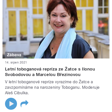
Zábava
14. srpen 2021
Letní toboganová repríza ze Žatce s Ilonou
Svobodovou a Marcelou Březinovou
V letní toboganové repríze vyrazíme do Žatce a
zavzpomínáme na narozeniny Toboganu. Moderuje
Aleš Cibulka.