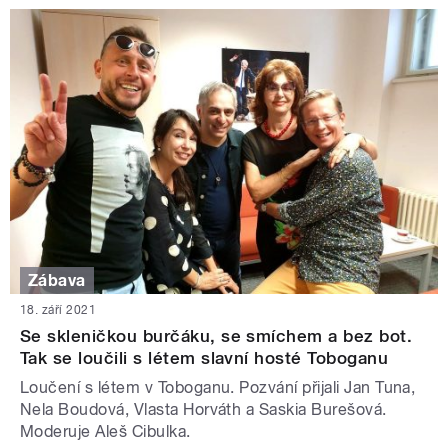
Zábava
18. září 2021
Se skleničkou burčáku, se smíchem a bez bot.
Tak se loučili s létem slavní hosté Toboganu
Loučení s létem v Toboganu. Pozvání přijali Jan Tuna,
Nela Boudová, Vlasta Horváth a Saskia Burešová.
Moderuje Aleš Cibulka.