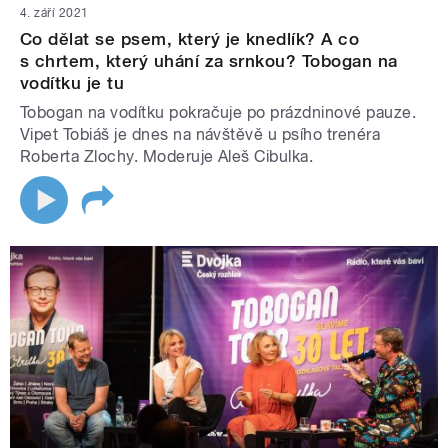
4. září 2021
Co dělat se psem, který je knedlík? A co
s chrtem, který uhání za srnkou? Tobogan na
vodítku je tu
Tobogan na vodítku pokračuje po prázdninové pauze.
Vipet Tobiáš je dnes na návštěvě u psího trenéra
Roberta Zlochy. Moderuje Aleš Cibulka.