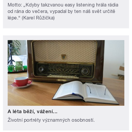
Motto: „Kdyby takzvanou easy listening hrála rádia
od rána do večera, vypadal by ten náš svět určitě
lépe.“ (Karel Růžička)
A léta běží, vážení...
Životní portréty významných osobností.