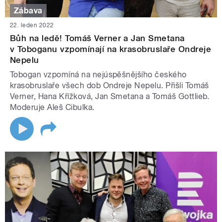
Zábava
22. leden 2022
Bůh na ledě! Tomáš Verner a Jan Smetana
v Toboganu vzpomínají na krasobruslaře Ondreje
Nepelu
Tobogan vzpomíná na nejúspěšnějšího českého
krasobruslaře všech dob Ondreje Nepelu. Přišli Tomáš
Verner, Hana Křížková, Jan Smetana a Tomáš Gottlieb.
Moderuje Aleš Cibulka.