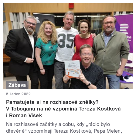
Zábava
8. leden 2022
Pamatujete si na rozhlasové znělky?
V Toboganu na ně vzpomíná Tereza Kostková
i Roman Víšek
Na rozhlasové začátky a dobu, kdy „rádio bylo
dřevěné“ vzpomínají Tereza Kostková, Pepa Melen,