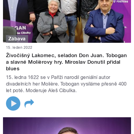
Zábava
15. leden 2022
Živočišný Lakomec, seladon Don Juan. Tobogan
a slavné Molièrovy hry. Miroslav Donutil přidal
blues
15. ledna 1622 se v Paříži narodil geniální autor
divadelních her Molière. Tobogan vysíláme přesně 400
let poté. Moderuje Aleš Cibulka.