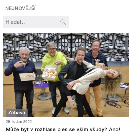
NEJNOVĚJŠÍ
Zábava
29. leden 2022
Může být v rozhlase ples se vším všudy? Ano!