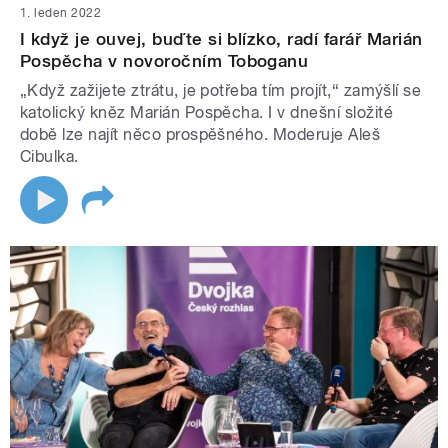
1. leden 2022
I když je ouvej, buďte si blízko, radí farář Marián
Pospěcha v novoročním Toboganu
„Když zažijete ztrátu, je potřeba tím projít,“ zamýšlí se
katolický kněz Marián Pospěcha. I v dnešní složité
době lze najít něco prospěšného. Moderuje Aleš
Cibulka.