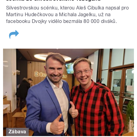
Silvestrovskou scénku, kterou Aleš Cibulka napsal pro
Martinu Hudečkovou a Michala Jagelku, už na
facebooku Dvojky vidělo bezmála 80 000 diváků.
Zábava