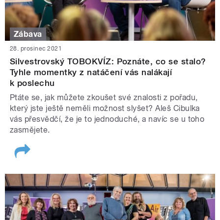
Zábava
28. prosinec 2021
Silvestrovský TOBOKVÍZ: Poznáte, co se stalo?
Tyhle momentky z natáčení vás nalákají
k poslechu
Ptáte se, jak můžete zkoušet své znalosti z pořadu,
který jste ještě neměli možnost slyšet? Aleš Cibulka
vás přesvědčí, že je to jednoduché, a navíc se u toho
zasmějete.