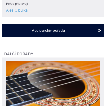
Pořad připravují
Aleš Cibulka
Audioarchiv pořadu
DALŠÍ POŘADY