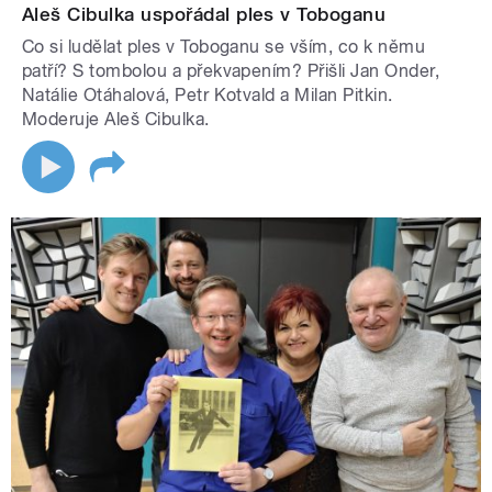
Aleš Cibulka uspořádal ples v Toboganu
Co si ludělat ples v Toboganu se vším, co k němu
patří? S tombolou a překvapením? Přišli Jan Onder,
Natálie Otáhalová, Petr Kotvald a Milan Pitkin.
Moderuje Aleš Cibulka.