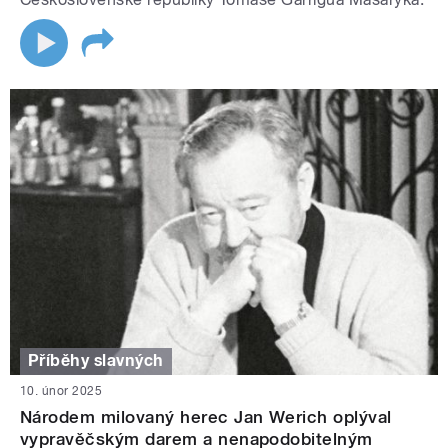
Příběhy slavných
10. únor 2025
Národem milovaný herec Jan Werich oplýval
vypravěčským darem a nenapodobitelným