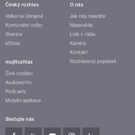
Český rozhlas
O nás
Válka na Ukrajině
Jak nás naladíte
Komunální volby
Nápověda
Stanice
Lidé v rádiu
eShop
Kariéra
Kontakt
Rozhlasový poplatek
mujRozhlas
Živé vysílání
Audioarchiv
Podcasty
Mobilní aplikace
Sledujte nás