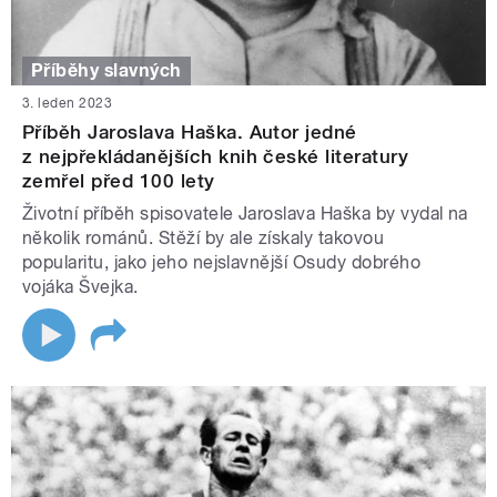
Příběhy slavných
3. leden 2023
Příběh Jaroslava Haška. Autor jedné
z nejpřekládanějších knih české literatury
zemřel před 100 lety
Životní příběh spisovatele Jaroslava Haška by vydal na
několik románů. Stěží by ale získaly takovou
popularitu, jako jeho nejslavnější Osudy dobrého
vojáka Švejka.