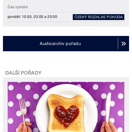
Čas vysílání
pondělí 10:00, 03:00 a 20:00
ČESKÝ ROZHLAS POHODA
Audioarchiv pořadu
DALŠÍ POŘADY