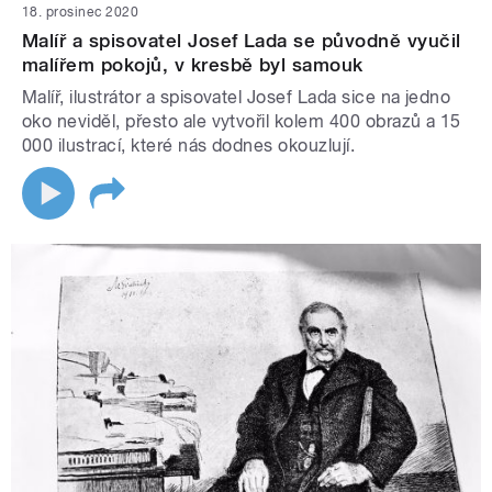
18. prosinec 2020
Malíř a spisovatel Josef Lada se původně vyučil
malířem pokojů, v kresbě byl samouk
Malíř, ilustrátor a spisovatel Josef Lada sice na jedno
oko neviděl, přesto ale vytvořil kolem 400 obrazů a 15
000 ilustrací, které nás dodnes okouzlují.