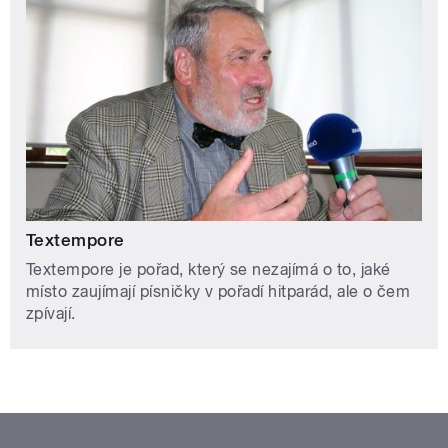
Textempore
Textempore je pořad, který se nezajímá o to, jaké
místo zaujímají písničky v pořadí hitparád, ale o čem
zpívají.