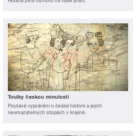
Hodina plná humoru na vaše přání.
Toulky českou minulostí
Poutavé vyprávění o české historii a jejích
nesmazatelných stopách v krajině.