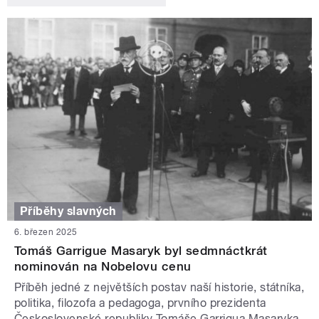
Příběhy slavných
6. březen 2025
Tomáš Garrigue Masaryk byl sedmnáctkrát
nominován na Nobelovu cenu
Příběh jedné z největších postav naší historie, státníka,
politika, filozofa a pedagoga, prvního prezidenta
Československé republiky Tomáše Garrigua Masaryka.