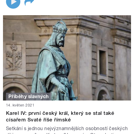
Příběhy slavných
14. květen 2021
Karel IV: první český král, který se stal také
císařem Svaté říše římské
Setkání s jednou nejvýznamnějších osobností českých