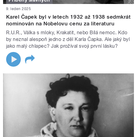
9. leden 2025
Karel Čapek byl v letech 1932 až 1938 sedmkrát
nominován na Nobelovu cenu za literaturu
R.U.R., Válka s mloky, Krakatit, nebo Bílá nemoc. Kdo
by neznal alespoň jedno z děl Karla Čapka. Ale jaký byl
jako malý chlapec? Jak prožíval svoji první lásku?