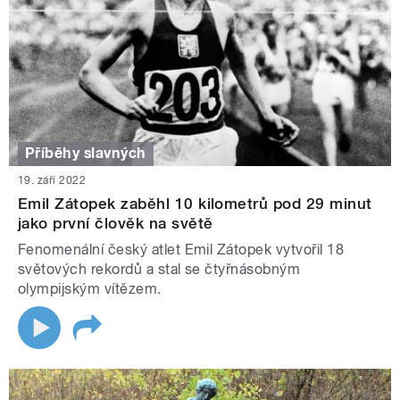
Příběhy slavných
19. září 2022
Emil Zátopek zaběhl 10 kilometrů pod 29 minut
jako první člověk na světě
Fenomenální český atlet Emil Zátopek vytvořil 18
světových rekordů a stal se čtyřnásobným
olympijským vítězem.