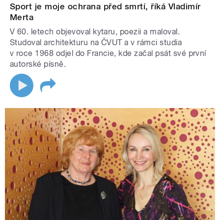
Sport je moje ochrana před smrtí, říká Vladimír
Merta
V 60. letech objevoval kytaru, poezii a maloval.
Studoval architekturu na ČVUT a v rámci studia
v roce 1968 odjel do Francie, kde začal psát své první
autorské písně.