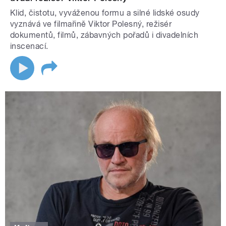
Klid, čistotu, vyváženou formu a silné lidské osudy
vyznává ve filmařině Viktor Polesný, režisér
dokumentů, filmů, zábavných pořadů i divadelních
inscenací.