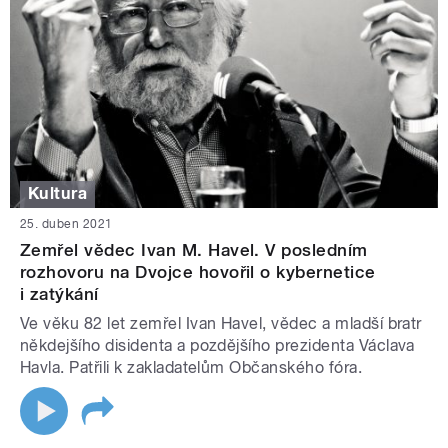
Kultura
25. duben 2021
Zemřel vědec Ivan M. Havel. V posledním
rozhovoru na Dvojce hovořil o kybernetice
i zatýkání
Ve věku 82 let zemřel Ivan Havel, vědec a mladší bratr
někdejšího disidenta a pozdějšího prezidenta Václava
Havla. Patřili k zakladatelům Občanského fóra.