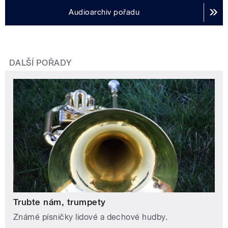
Audioarchiv pořadu
DALŠÍ POŘADY
Trubte nám, trumpety
Známé písničky lidové a dechové hudby.