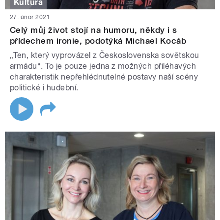
Kultura
27. únor 2021
Celý můj život stojí na humoru, někdy i s
přídechem ironie, podotýká Michael Kocáb
„Ten, který vyprovázel z Československa sovětskou
armádu“. To je pouze jedna z možných přiléhavých
charakteristik nepřehlédnutelné postavy naší scény
politické i hudební.