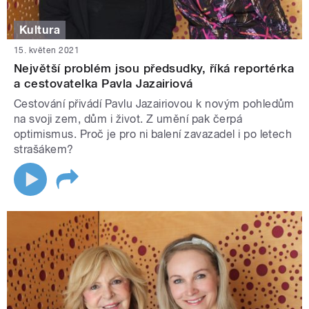
Kultura
15. květen 2021
Největší problém jsou předsudky, říká reportérka
a cestovatelka Pavla Jazairiová
Cestování přivádí Pavlu Jazairiovou k novým pohledům
na svoji zem, dům i život. Z umění pak čerpá
optimismus. Proč je pro ni balení zavazadel i po letech
strašákem?