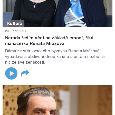
Kultura
20. únor 2021
Nerada řeším věci na základě emocí, říká
manažerka Renata Mrázová
Dáma ze sfér vysokého byznysu Renata Mrázová
vybudovala obdivuhodnou kariéru a přitom neztratila
nic ze své ženskosti.