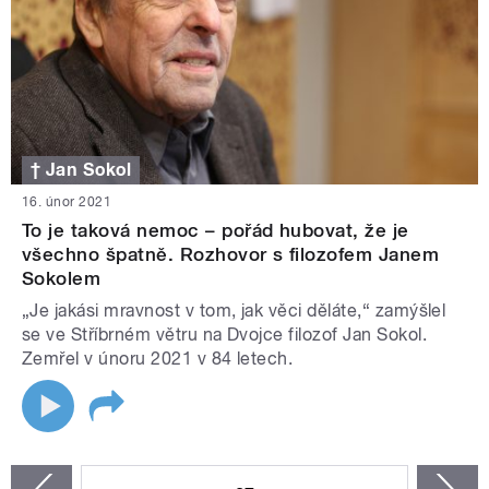
† Jan Sokol
16. únor 2021
To je taková nemoc – pořád hubovat, že je
všechno špatně. Rozhovor s filozofem Janem
Sokolem
„Je jakási mravnost v tom, jak věci děláte,“ zamýšlel
se ve Stříbrném větru na Dvojce filozof Jan Sokol.
Zemřel v únoru 2021 v 84 letech.
STRÁNKY