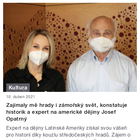
Kultura
10. duben 2021
Zajímaly mě hrady i zámořský svět, konstatuje
historik a expert na americké dějiny Josef
Opatrný
Expert na dějiny Latinské Ameriky získal svou vášeň
pro historii díky kouzlu středočeských hradů. Zájem o