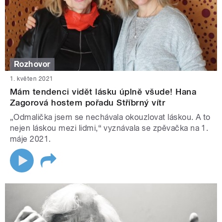
Rozhovor
1. květen 2021
Mám tendenci vidět lásku úplně všude! Hana
Zagorová hostem pořadu Stříbrný vítr
„Odmalička jsem se nechávala okouzlovat láskou. A to
nejen láskou mezi lidmi,“ vyznávala se zpěvačka na 1.
máje 2021.