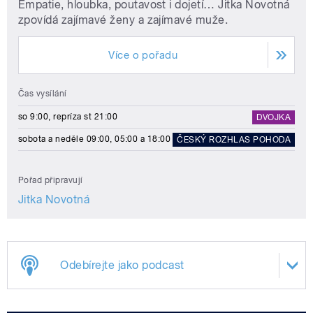
Empatie, hloubka, poutavost i dojetí… Jitka Novotná
zpovídá zajímavé ženy a zajímavé muže.
Více o pořadu
Čas vysílání
so 9:00, repríza st 21:00
DVOJKA
sobota a neděle 09:00, 05:00 a 18:00
ČESKÝ ROZHLAS POHODA
Pořad připravují
Jitka Novotná
Odebírejte jako podcast