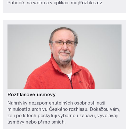
Pohodě, na webu a v aplikaci mujRozhlas.cz.
Rozhlasové úsměvy
Nahrávky nezapomenutelných osobností naší
minulosti z archivu Českého rozhlasu. Dokážou vám,
že i po letech poskytují výbornou zábavu, vyvolávají
úsměvy nebo přímo smích.