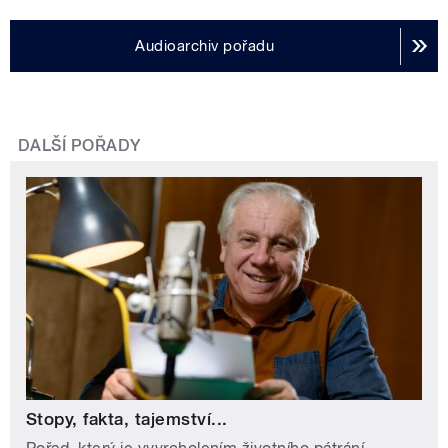
Audioarchiv pořadu
DALŠÍ POŘADY
Stopy, fakta, tajemství...