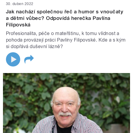
30. duben 2022
Jak nachází společnou řeč a humor s vnoučaty
a dětmi vůbec? Odpovídá herečka Pavlína
Filipovská
Profesionalita, péče o mateřštinu, k tomu vlídnost a
pohoda provázejí práci Pavlíny Filipovské. Kde a s kým
si dopřává duševní lázně?