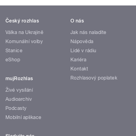
Český rozhlas
O nás
Válka na Ukrajině
Jak nás naladíte
Komunální volby
Nápověda
Stanice
Lidé v rádiu
eShop
Kariéra
Kontakt
Rozhlasový poplatek
mujRozhlas
Živé vysílání
Audioarchiv
Podcasty
Mobilní aplikace