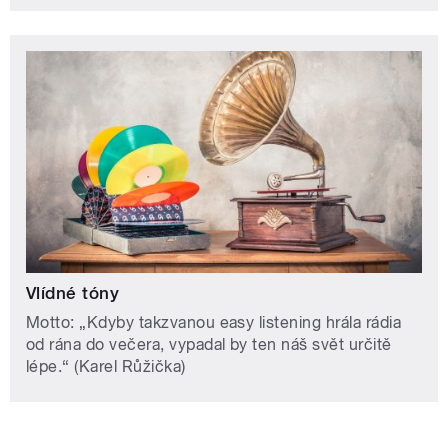
Vlídné tóny
Motto: „Kdyby takzvanou easy listening hrála rádia
od rána do večera, vypadal by ten náš svět určitě
lépe.“ (Karel Růžička)