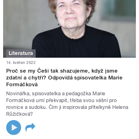
Literatura
14. květen 2022
Proč se my Češi tak shazujeme, když jsme
zdatní a chytří? Odpovídá spisovatelka Marie
Formáčková
Novinářka, spisovatelka a pedagožka Marie
Formáčková umí překvapit, třeba svou vášní pro
rovnice a sudoku. Čím ji inspirovala přítelkyně Helena
Růžičková?