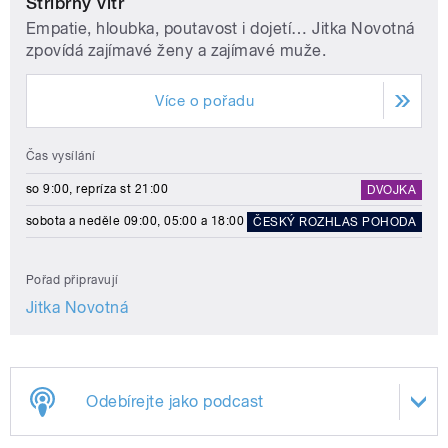
Stříbrný vítr
Empatie, hloubka, poutavost i dojetí… Jitka Novotná
zpovídá zajímavé ženy a zajímavé muže.
Více o pořadu
Čas vysílání
so 9:00, repríza st 21:00
DVOJKA
sobota a neděle 09:00, 05:00 a 18:00
ČESKÝ ROZHLAS POHODA
Pořad připravují
Jitka Novotná
Odebírejte jako podcast