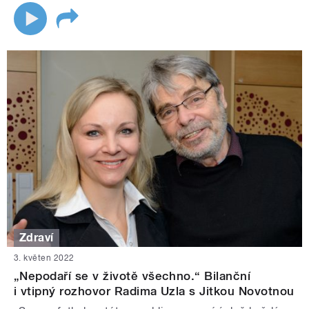
Zdraví
3. květen 2022
„Nepodaří se v životě všechno.“ Bilanční
i vtipný rozhovor Radima Uzla s Jitkou Novotnou