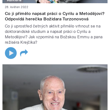
28. květen 2022
Co ji přimělo napsat práci o Cyrilu a Metodějovi?
Odpovídá herečka Božidara Turzonovová
Co ji uprostřed četných aktivit přimělo vrhnout se na
doktorandské studium a napsat práci o Cyrilu a
Metodějovi? Jak vzpomíná na Božskou Emmu a pana
režiséra Krejčíka?