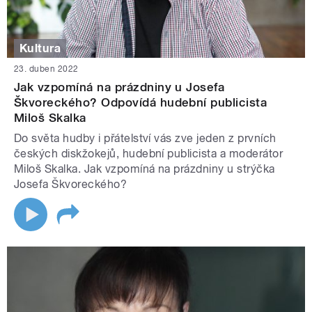
Kultura
23. duben 2022
Jak vzpomíná na prázdniny u Josefa
Škvoreckého? Odpovídá hudební publicista
Miloš Skalka
Do světa hudby i přátelství vás zve jeden z prvních
českých diskžokejů, hudební publicista a moderátor
Miloš Skalka. Jak vzpomíná na prázdniny u strýčka
Josefa Škvoreckého?