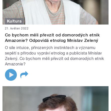
Kultura
21. květen 2022
Co bychom měli převzít od domorodých etnik
Amazonie? Odpovídá etnolog Mnislav Zelený
O síle intuice, přirozených instinktech a významu
sepětí s přírodou vypráví etnolog a publicista Mnislav
Zelený. Co bychom měli převzít od domorodých etnik
Amazonie?