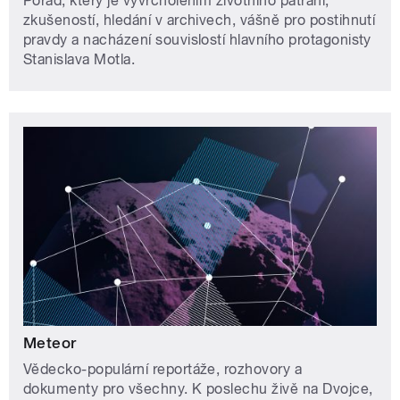
Pořad, který je vyvrcholením životního pátrání,
zkušeností, hledání v archivech, vášně pro postihnutí
pravdy a nacházení souvislostí hlavního protagonisty
Stanislava Motla.
Meteor
Vědecko-populární reportáže, rozhovory a
dokumenty pro všechny. K poslechu živě na Dvojce,