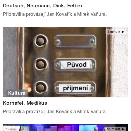
Deutsch, Neumann, Dick, Felber
Připravili a provázejí Jan Kovařík a Mirek Vaňura.
3 minuty
Kultura
Kornafel, Medikus
Připravili a provázejí Jan Kovařík a Mirek Vaňura.
56 minut