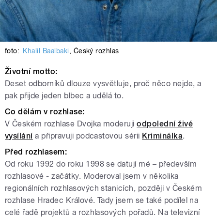
foto:
Khalil Baalbaki
,
Český rozhlas
Životní motto:
Deset odborníků dlouze vysvětluje, proč něco nejde, a
pak přijde jeden blbec a udělá to.
Co dělám v rozhlase:
V Českém rozhlase Dvojka moderuji
odpolední živé
vysílání
a připravuji podcastovou sérii
Kriminálka
.
Před rozhlasem:
Od roku 1992 do roku 1998 se datují mé – především
rozhlasové - začátky. Moderoval jsem v několika
regionálních rozhlasových stanicích, později v Českém
rozhlase Hradec Králové. Tady jsem se také podílel na
celé řadě projektů a rozhlasových pořadů. Na televizní