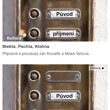
Kultura
Blekta, Pachta, Klohna
Připravili a provázejí Jan Kovařík a Mirek Vaňura.
3 minuty