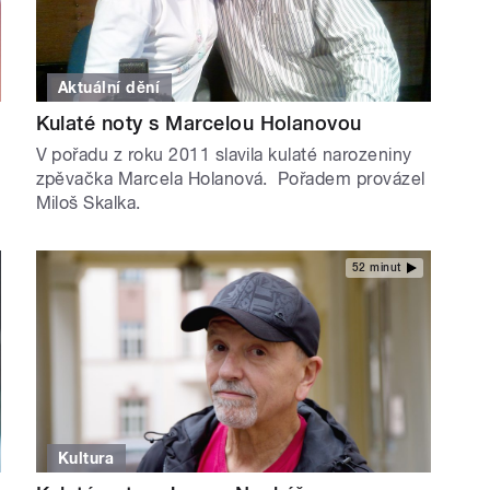
Aktuální dění
Kulaté noty s Marcelou Holanovou
V pořadu z roku 2011 slavila kulaté narozeniny
zpěvačka Marcela Holanová. Pořadem provázel
Miloš Skalka.
52 minut
Kultura