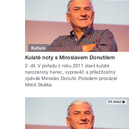
Kultura
Kulaté noty s Miroslavem Donutilem
2. díl. V pořadu z roku 2011 slavil kulaté
narozeniny herec, vypravěč a příležitostný
zpěvák Miroslav Donutil. Pořadem provázel
Miloš Skalka.
54 minut