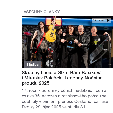
VŠECHNY ČLÁNKY
125 minut
Hudba
Skupiny Lucie a Slza, Bára Basiková
i Miroslav Paleček. Legendy Nočního
proudu 2025
17. ročník udílení výročních hudebních cen a
oslava 36. narozenin rozhlasového pořadu se
odehrály v přímém přenosu Českého rozhlasu
Dvojky 29. října 2025 ve studiu S1.