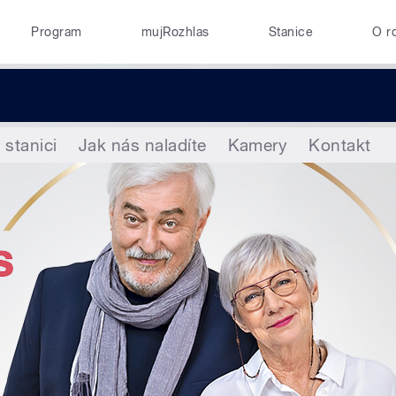
Program
mujRozhlas
Stanice
O r
 stanici
Jak nás naladíte
Kamery
Kontakt