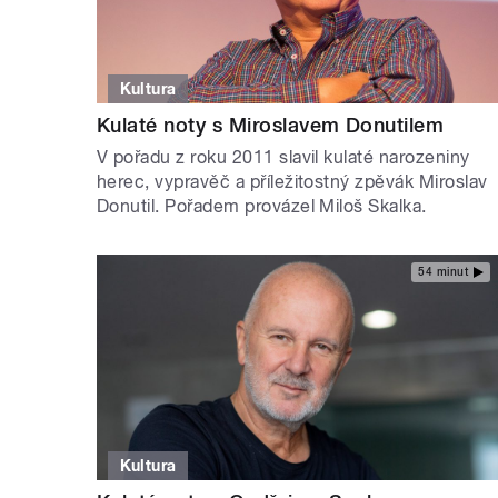
Kultura
Kulaté noty s Miroslavem Donutilem
V pořadu z roku 2011 slavil kulaté narozeniny
herec, vypravěč a příležitostný zpěvák Miroslav
Donutil. Pořadem provázel Miloš Skalka.
54 minut
Kultura