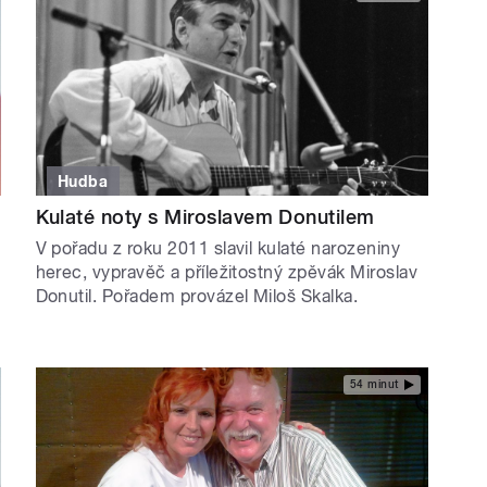
Hudba
Kulaté noty s Miroslavem Donutilem
V pořadu z roku 2011 slavil kulaté narozeniny
herec, vypravěč a příležitostný zpěvák Miroslav
Donutil. Pořadem provázel Miloš Skalka.
54 minut