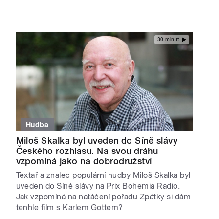
30 minut
Hudba
Miloš Skalka byl uveden do Síně slávy
Českého rozhlasu. Na svou dráhu
vzpomíná jako na dobrodružství
Textař a znalec populární hudby Miloš Skalka byl
uveden do Síně slávy na Prix Bohemia Radio.
Jak vzpomíná na natáčení pořadu Zpátky si dám
tenhle film s Karlem Gottem?