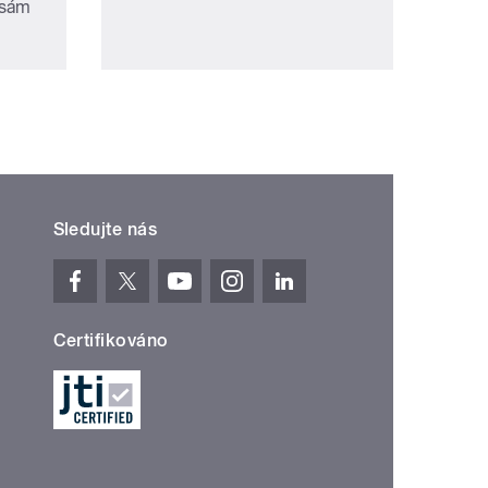
 sám
Sledujte nás
Certifikováno