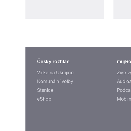
Český rozhlas
mujRo
Válka na Ukrajině
Živé v
Komunální volby
Audioa
Stanice
Podca
eShop
Mobiln