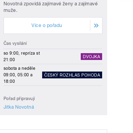
Novotná zpovídá zajímavé ženy a zajímavé
muže.
Více o pořadu
Čas vysílání
so 9:00, repríza st
DVOJKA
21:00
sobota a neděle
09:00, 05:00 a
ČESKÝ ROZHLAS POHODA
18:00
Pořad připravují
Jitka Novotná