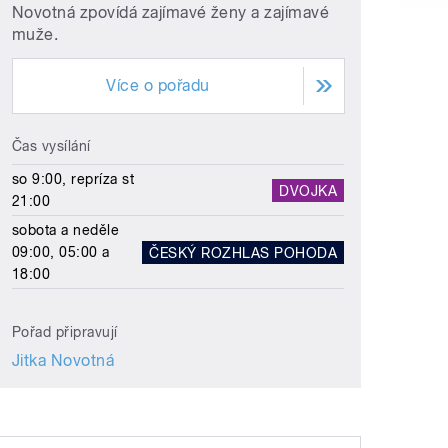
Novotná zpovídá zajímavé ženy a zajímavé
muže.
Více o pořadu
Čas vysílání
so 9:00, repríza st
DVOJKA
21:00
sobota a neděle
09:00, 05:00 a
ČESKÝ ROZHLAS POHODA
18:00
Pořad připravují
Jitka Novotná