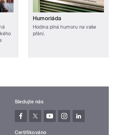
Humoriáda
ná
Hodina plná humoru na vaše
ckého
přání.
a
Sledujte nás
Certifikováno