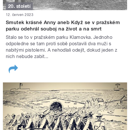
20. století
12. červen 2023
Smutek krásné Anny aneb Když se v pražském
parku odehrál souboj na život a na smrt
Stalo se to v pražském parku Klamovka. Jednoho
odpoledne se tam proti sobě postavili dva muži s
nabitými pistolemi. A nehodlali odejít, dokud jeden z
nich nebude zabit...