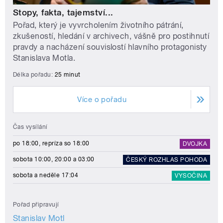
Stopy, fakta, tajemství...
Pořad, který je vyvrcholením životního pátrání,
zkušeností, hledání v archivech, vášně pro postihnutí
pravdy a nacházení souvislostí hlavního protagonisty
Stanislava Motla.
Délka pořadu:
25 minut
Více o pořadu
Čas vysílání
po 18:00, repríza so 18:00
DVOJKA
sobota 10:00, 20:00 a 03:00
ČESKÝ ROZHLAS POHODA
sobota a neděle 17:04
VYSOČINA
Pořad připravují
Stanislav Motl