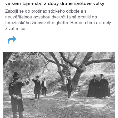
velkém tajemství z doby druhé světové války
Zapojil se do protinacistického odboje a s
neuvěřitelnou odvahou dvakrát tajně pronikl do
terezínského židovského ghetta. Herec o tom ale celý
život mlčel.