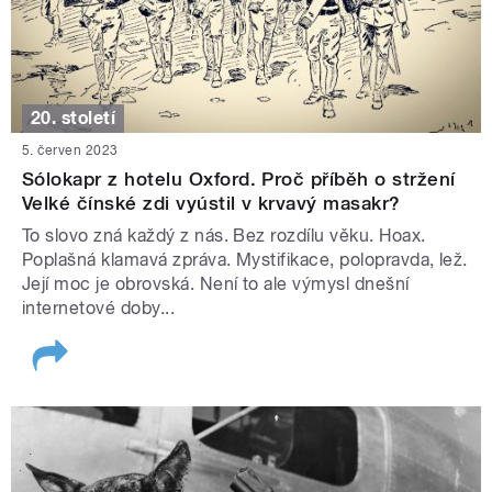
20. století
5. červen 2023
Sólokapr z hotelu Oxford. Proč příběh o stržení
Velké čínské zdi vyústil v krvavý masakr?
To slovo zná každý z nás. Bez rozdílu věku. Hoax.
Poplašná klamavá zpráva. Mystifikace, polopravda, lež.
Její moc je obrovská. Není to ale výmysl dnešní
internetové doby...