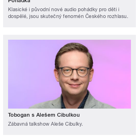
Pohádka
Klasické i původní nové audio pohádky pro děti i
dospělé, jsou skutečný fenomén Českého rozhlasu.
Tobogan s Alešem Cibulkou
Zábavná talkshow Aleše Cibulky.