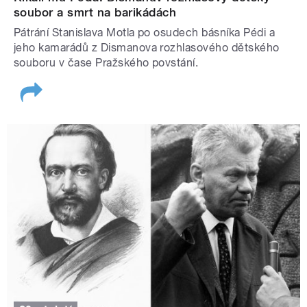
soubor a smrt na barikádách
Pátrání Stanislava Motla po osudech básníka Pédi a
jeho kamarádů z Dismanova rozhlasového dětského
souboru v čase Pražského povstání.