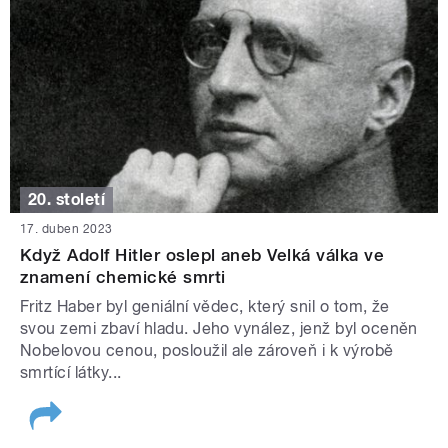
20. století
17. duben 2023
Když Adolf Hitler oslepl aneb Velká válka ve
znamení chemické smrti
Fritz Haber byl geniální vědec, který snil o tom, že
svou zemi zbaví hladu. Jeho vynález, jenž byl oceněn
Nobelovou cenou, posloužil ale zároveň i k výrobě
smrtící látky...