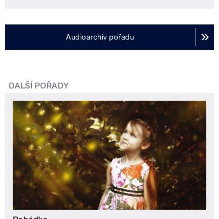
Audioarchiv pořadu
DALŠÍ POŘADY