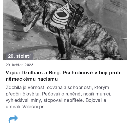
20. století
29. květen 2023
Vojáci Džulbars a Bing. Psí hrdinové v boji proti
německému nacismu
Zdobila je věrnost, odvaha a schopnosti, kterými
předčili člověka. Pečovali o raněné, nosili munici,
vyhledávali miny, stopovali nepřítele. Bojovali a
umírali. Váleční psi.