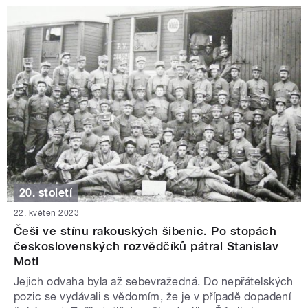
20. století
22. květen 2023
Češi ve stínu rakouských šibenic. Po stopách
československých rozvědčíků pátral Stanislav
Motl
Jejich odvaha byla až sebevražedná. Do nepřátelských
pozic se vydávali s vědomím, že je v případě dopadení