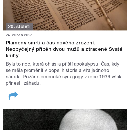
20. století
24. duben 2023
Plameny smrti a čas nového zrození.
Neobyčejný příběh dvou mužů a ztracené Svaté
knihy
Byla to noc, která ohlásila příští apokalypsu. Čas, kdy
se měla proměnit v popel historie a víra jednoho
národa. Požár olomoucké synagogy v roce 1939 však
přinesl i záhadu.