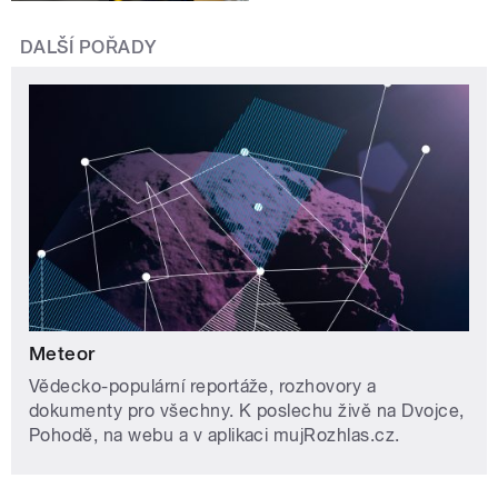
DALŠÍ POŘADY
Meteor
Vědecko-populární reportáže, rozhovory a
dokumenty pro všechny. K poslechu živě na Dvojce,
Pohodě, na webu a v aplikaci mujRozhlas.cz.