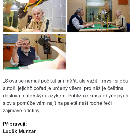
„Slova se nemají počítat ani měřit, ale vážit,“ myslí si oba
autoři, jejichž pořad je určený všem, pro něž je čeština
doslova mateřským jazykem. Přibližuje krásu obyčejných
slov a pomůže vám najít na paletě naší rodné řeči
zajímavé odstíny.
Připravují:
Luděk Munzar