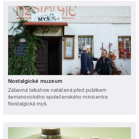
Nostalgické muzeum
Zábavná talkshow natáčená před publikem
šemanovického společenského minicentra
Nostalgická myš.