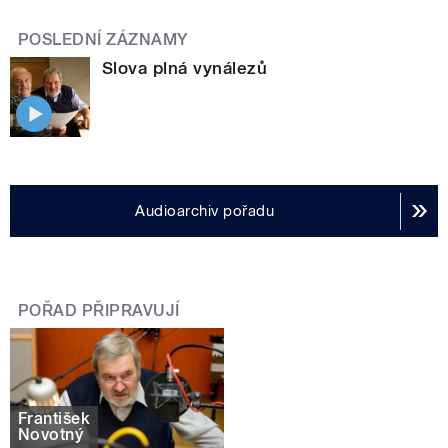
POSLEDNÍ ZÁZNAMY
Slova plná vynálezů
Audioarchiv pořadu
POŘAD PŘIPRAVUJÍ
František
Novotný