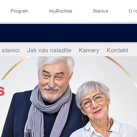
Program
mujRozhlas
Stanice
O r
 stanici
Jak nás naladíte
Kamery
Kontakt