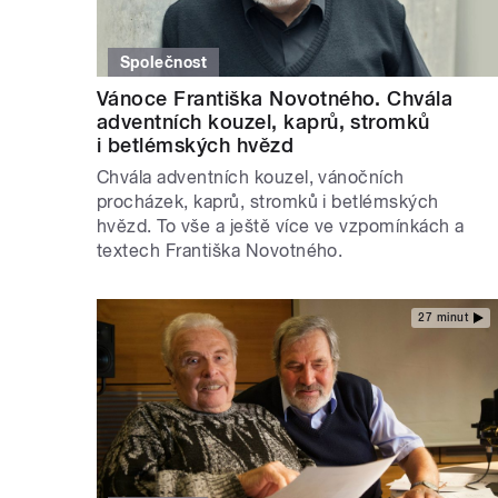
Společnost
Vánoce Františka Novotného. Chvála
adventních kouzel, kaprů, stromků
i betlémských hvězd
Chvála adventních kouzel, vánočních
procházek, kaprů, stromků i betlémských
hvězd. To vše a ještě více ve vzpomínkách a
textech Františka Novotného.
27 minut