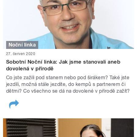
Noční linka
27. červen 2020
Sobotní Noční linka: Jak jsme stanovali aneb
dovolená v přírodě
Co jste zažili pod stanem nebo pod širákem? Také jste
jezdili, možná stále jezdíte, do kempů s partnerem či
dětmi? Co všechno se dá na dovolené v přírodě zažít?