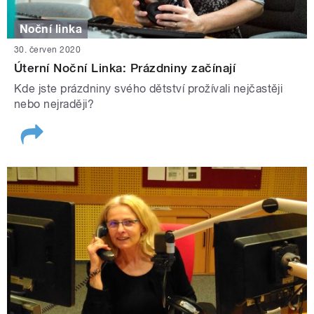
Noční linka
30. červen 2020
Úterní Noční Linka: Prázdniny začínají
Kde jste prázdniny svého dětství prožívali nejčastěji
nebo nejraději?