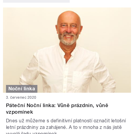
Noční linka
3. červenec 2020
Páteční Noční linka: Vůně prázdnin, vůně
vzpomínek
Dnes už můžeme s definitivní platností označit letošní
letní prázdniny za zahájené. A to v mnoha z nás jistě
vyvolá řadu vzpomínek...