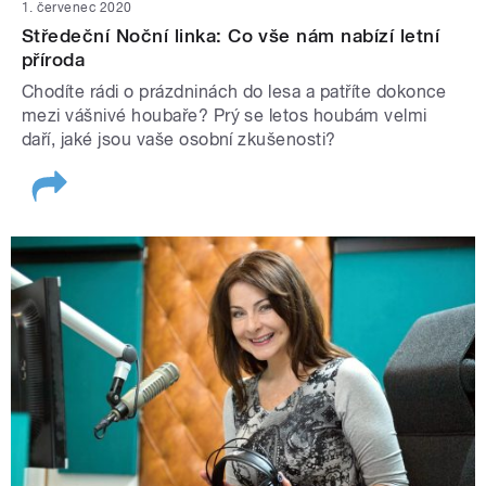
1. červenec 2020
Středeční Noční linka: Co vše nám nabízí letní
příroda
Chodíte rádi o prázdninách do lesa a patříte dokonce
mezi vášnivé houbaře? Prý se letos houbám velmi
daří, jaké jsou vaše osobní zkušenosti?