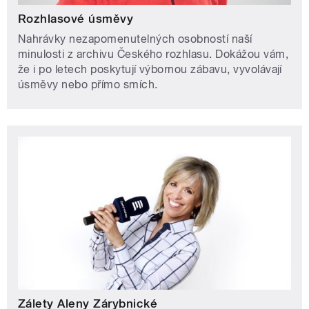
Rozhlasové úsměvy
Nahrávky nezapomenutelných osobností naší
minulosti z archivu Českého rozhlasu. Dokážou vám,
že i po letech poskytují výbornou zábavu, vyvolávají
úsměvy nebo přímo smích.
Zálety Aleny Zárybnické