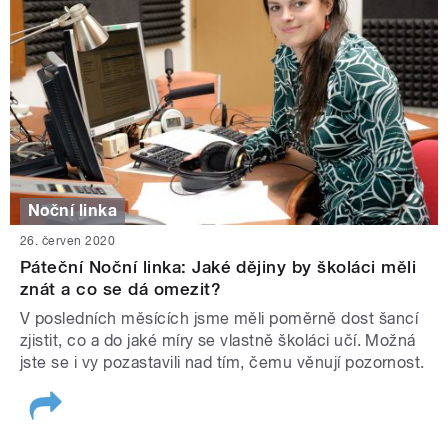
Noční linka
26. červen 2020
Páteční Noční linka: Jaké dějiny by školáci měli
znát a co se dá omezit?
V posledních měsících jsme měli poměrně dost šancí
zjistit, co a do jaké míry se vlastně školáci učí. Možná
jste se i vy pozastavili nad tím, čemu věnují pozornost.