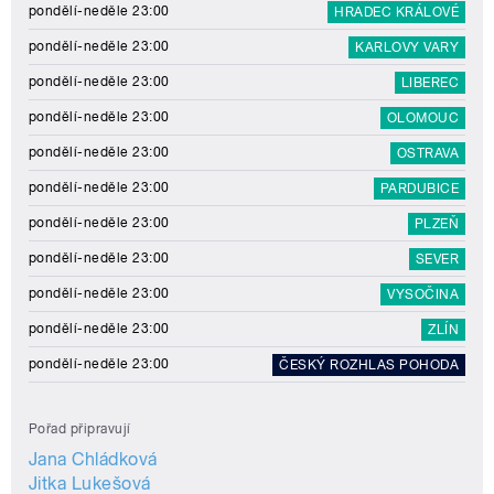
pondělí-neděle 23:00
HRADEC KRÁLOVÉ
pondělí-neděle 23:00
KARLOVY VARY
pondělí-neděle 23:00
LIBEREC
pondělí-neděle 23:00
OLOMOUC
pondělí-neděle 23:00
OSTRAVA
pondělí-neděle 23:00
PARDUBICE
pondělí-neděle 23:00
PLZEŇ
pondělí-neděle 23:00
SEVER
pondělí-neděle 23:00
VYSOČINA
pondělí-neděle 23:00
ZLÍN
pondělí-neděle 23:00
ČESKÝ ROZHLAS POHODA
Pořad připravují
Jana Chládková
Jitka Lukešová