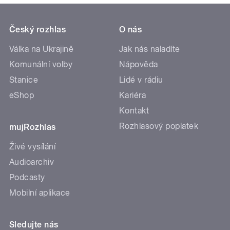
Český rozhlas
O nás
Válka na Ukrajině
Jak nás naladíte
Komunální volby
Nápověda
Stanice
Lidé v rádiu
eShop
Kariéra
Kontakt
Rozhlasový poplatek
mujRozhlas
Živé vysílání
Audioarchiv
Podcasty
Mobilní aplikace
Sledujte nás