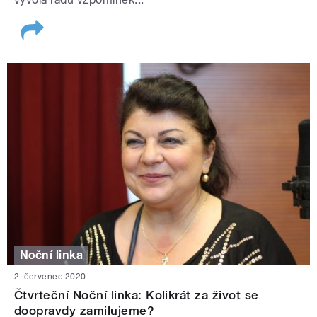
Noční linka
2. červenec 2020
Čtvrteční Noční linka: Kolikrát za život se
doopravdy zamilujeme?