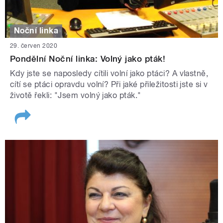
Noční linka
29. červen 2020
Pondělní Noční linka: Volný jako pták!
Kdy jste se naposledy cítili volní jako ptáci? A vlastně,
cítí se ptáci opravdu volní? Při jaké přiležitosti jste si v
životě řekli: "Jsem volný jako pták."