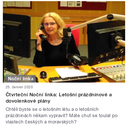
Noční linka
25. červen 2020
Čtvrteční Noční linka: Letošní prázdninové a
dovolenkové plány
Chtěli byste se o letošním létu a o letošních
prázdninách někam vypravit? Máte chuť se toulat po
vlastech českých a moravských?