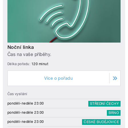
Noční linka
Čas na vaše příběhy.
Délka pořadu:
120 minut
Více o pořadu
Čas vysílání
pondělí-neděle 23:00
STŘEDNÍ ČECHY
pondělí-neděle 23:00
BRNO
pondělí-neděle 23:00
ČESKÉ BUDĚJOVICE