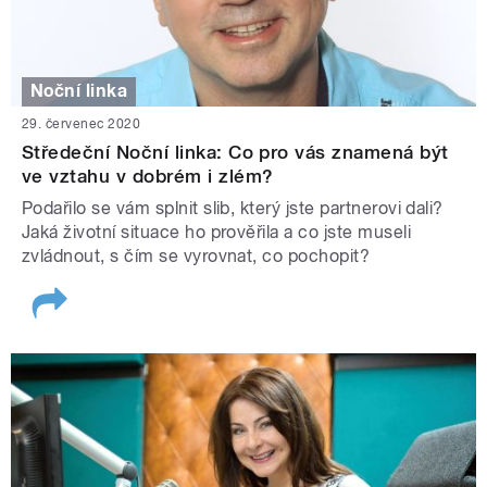
Noční linka
29. červenec 2020
Středeční Noční linka: Co pro vás znamená být
ve vztahu v dobrém i zlém?
Podařilo se vám splnit slib, který jste partnerovi dali?
Jaká životní situace ho prověřila a co jste museli
zvládnout, s čím se vyrovnat, co pochopit?