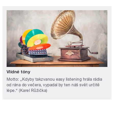
Vlídné tóny
Motto: „Kdyby takzvanou easy listening hrála rádia
od rána do večera, vypadal by ten náš svět určitě
lépe.“ (Karel Růžička)