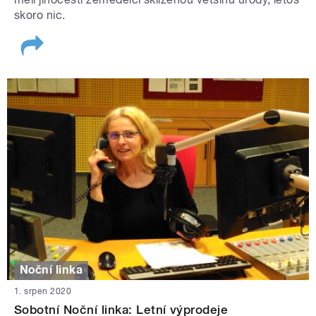
skoro nic.
Noční linka
1. srpen 2020
Sobotní Noční linka: Letní výprodeje