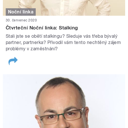
Noční linka
30. červenec 2020
Čtvrteční Noční linka: Stalking
Stali jste se obětí stalkingu? Sleduje vás třeba bývalý
partner, partnerka? Přivodil vám tento nechtěný zájem
problémy v zaměstnání?