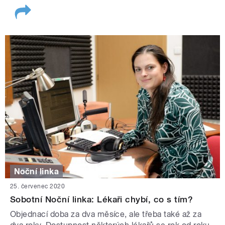
Noční linka
25. červenec 2020
Sobotní Noční linka: Lékaři chybí, co s tím?
Objednací doba za dva měsíce, ale třeba také až za