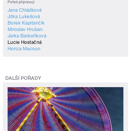
Pořad připravují
Jana Chládková
Jitka Lukešová
Borek Kapitančik
Miroslav Hruban
Jarka Barboříková
Lucie Hostačná
Honza Macoun
DALŠÍ POŘADY