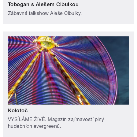
Tobogan s Alešem Cibulkou
Zábavná talkshow Aleše Cibulky.
Kolotoč
VYSÍLÁME ŽIVĚ. Magazín zajímavostí plný
hudebních evergreenů.