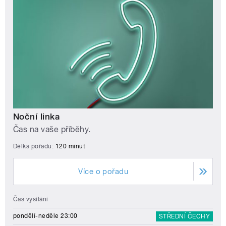
Noční linka
Čas na vaše příběhy.
Délka pořadu:
120 minut
Více o pořadu
Čas vysílání
pondělí-neděle 23:00
STŘEDNÍ ČECHY