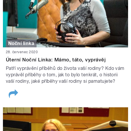
Noční linka
28. červenec 2020
Úterní Noční Linka: Mámo, táto, vyprávěj
Patří vyprávění příběhů do života vaší rodiny? Kdo vám
vyprávěl příběhy o tom, jak to bylo tenkrát, o historii
vaší rodiny, jaké příběhy vaší rodiny si pamatujete?