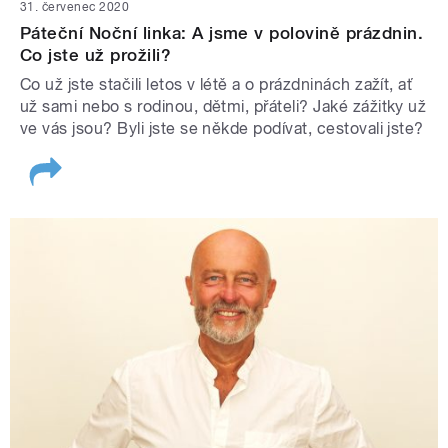
31. červenec 2020
Páteční Noční linka: A jsme v polovině prázdnin.
Co jste už prožili?
Co už jste stačili letos v létě a o prázdninách zažít, ať
už sami nebo s rodinou, dětmi, přáteli? Jaké zážitky už
ve vás jsou? Byli jste se někde podívat, cestovali jste?