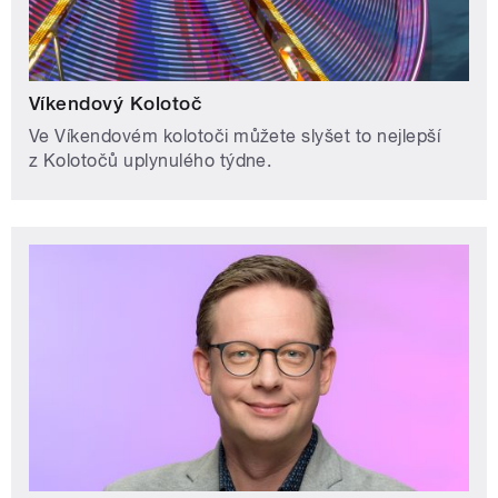
Víkendový Kolotoč
Ve Víkendovém kolotoči můžete slyšet to nejlepší
z Kolotočů uplynulého týdne.