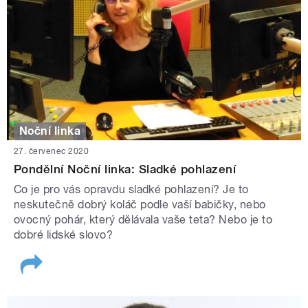
Noční linka
27. červenec 2020
Pondělní Noční linka: Sladké pohlazení
Co je pro vás opravdu sladké pohlazení? Je to
neskutečně dobrý koláč podle vaší babičky, nebo
ovocný pohár, který dělávala vaše teta? Nebo je to
dobré lidské slovo?