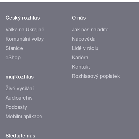
Český rozhlas
O nás
Válka na Ukrajině
Jak nás naladíte
Komunální volby
Nápověda
Stanice
Lidé v rádiu
eShop
Kariéra
Kontakt
Rozhlasový poplatek
mujRozhlas
Živé vysílání
Audioarchiv
Podcasty
Mobilní aplikace
Sledujte nás