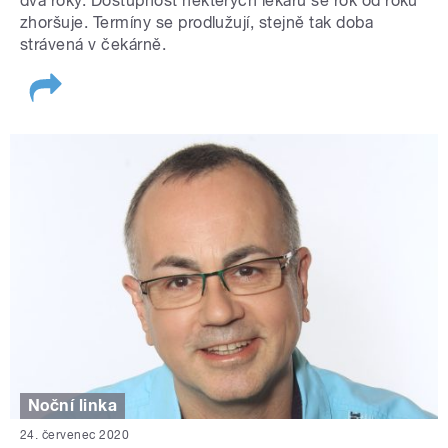
dva roky. Dostupnost některých lékařů se rok od roku
zhoršuje. Termíny se prodlužují, stejně tak doba
strávená v čekárně.
Noční linka
24. červenec 2020