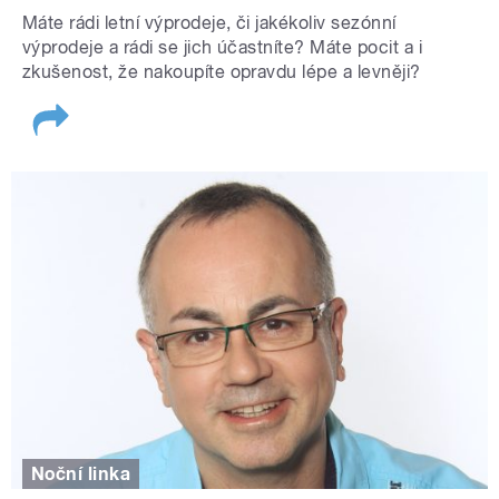
Máte rádi letní výprodeje, či jakékoliv sezónní
výprodeje a rádi se jich účastníte? Máte pocit a i
zkušenost, že nakoupíte opravdu lépe a levněji?
Noční linka