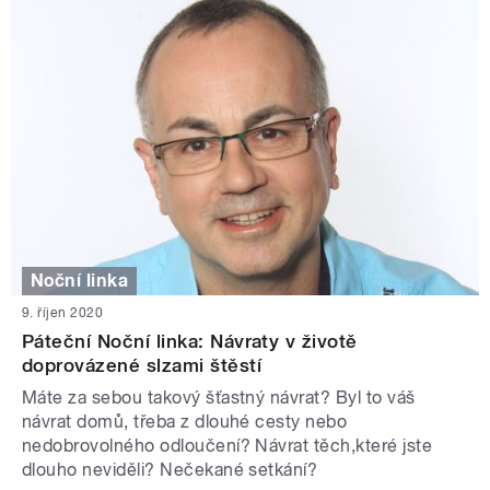
Noční linka
9. říjen 2020
Páteční Noční linka: Návraty v životě
doprovázené slzami štěstí
Máte za sebou takový šťastný návrat? Byl to váš
návrat domů, třeba z dlouhé cesty nebo
nedobrovolného odloučení? Návrat těch,které jste
dlouho neviděli? Nečekané setkání?