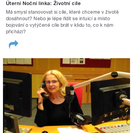
Úterní Noční linka: Životní cíle
Má smysl stanovovat si cíle, které chceme v životě
dosáhnout? Nebo je lépe řídit se intuicí a místo
bojování o vytýčené cíle brát v klidu to, co k nám
přichází?