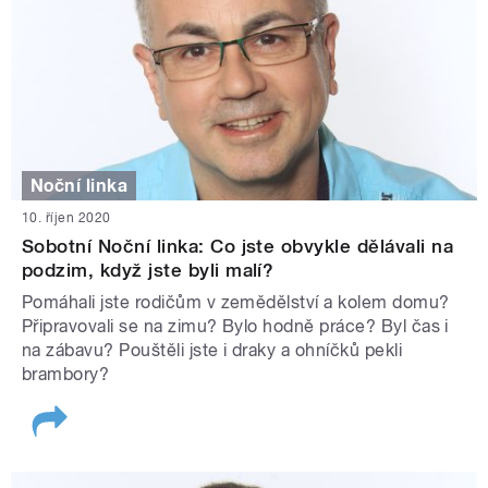
Noční linka
10. říjen 2020
Sobotní Noční linka: Co jste obvykle dělávali na
podzim, když jste byli malí?
Pomáhali jste rodičům v zemědělství a kolem domu?
Připravovali se na zimu? Bylo hodně práce? Byl čas i
na zábavu? Pouštěli jste i draky a ohníčků pekli
brambory?