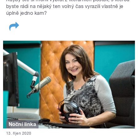
byste rádi na nějaký ten volný čas vyrazili vlastně je
úplně jedno kam?
Noční linka
13. říjen 2020