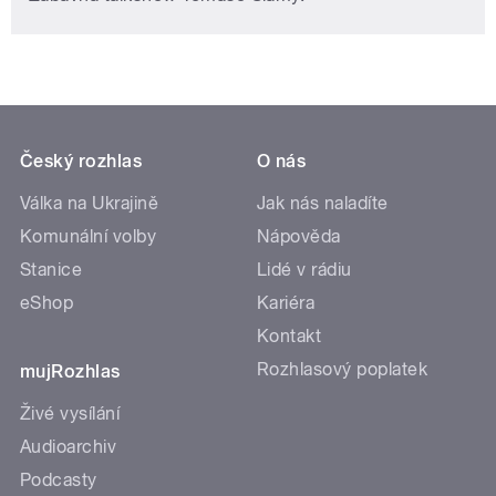
Český rozhlas
O nás
Válka na Ukrajině
Jak nás naladíte
Komunální volby
Nápověda
Stanice
Lidé v rádiu
eShop
Kariéra
Kontakt
Rozhlasový poplatek
mujRozhlas
Živé vysílání
Audioarchiv
Podcasty