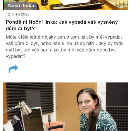
Noční linka
12. říjen 2020
Pondělní Noční linka: Jak vypadá váš vysněný
dům či byt?
Máte stále ještě nějaký sen o tom, jak by měl vypadat
váš dům či byt, nebo jste si ho už splnili? Jaký by tedy
měl být ten váš sen a jak by měl váš dům nebo byt
vypadat?