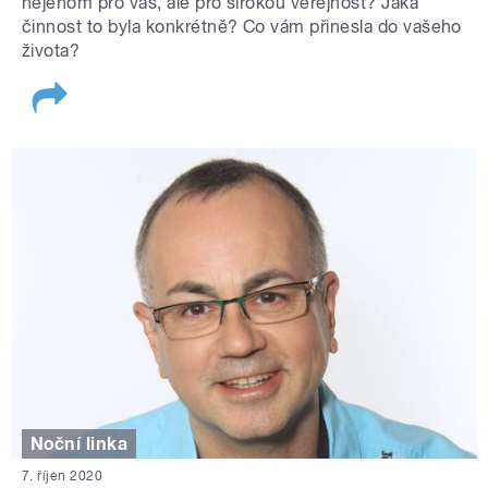
nejenom pro vás, ale pro širokou veřejnost? Jaká
činnost to byla konkrétně? Co vám přinesla do vašeho
života?
Noční linka
7. říjen 2020