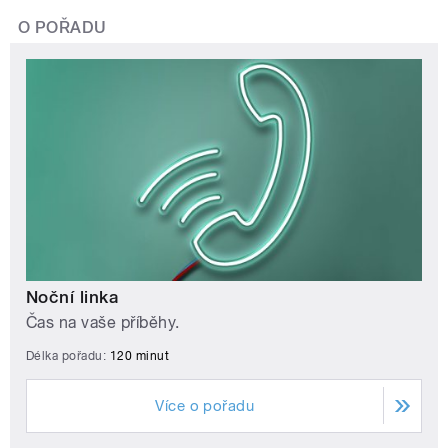
O POŘADU
Noční linka
Čas na vaše příběhy.
Délka pořadu:
120 minut
Více o pořadu