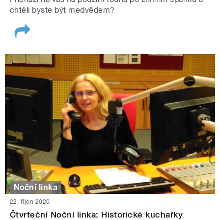
chtěli byste být medvědem?
Noční linka
22. říjen 2020
Čtvrteční Noční linka: Historické kuchařky