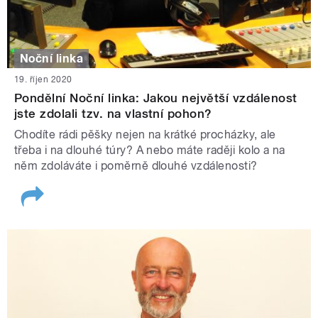
Noční linka
19. říjen 2020
Pondělní Noční linka: Jakou největší vzdálenost
jste zdolali tzv. na vlastní pohon?
Chodíte rádi pěšky nejen na krátké procházky, ale
třeba i na dlouhé túry? A nebo máte raději kolo a na
něm zdoláváte i poměrně dlouhé vzdálenosti?