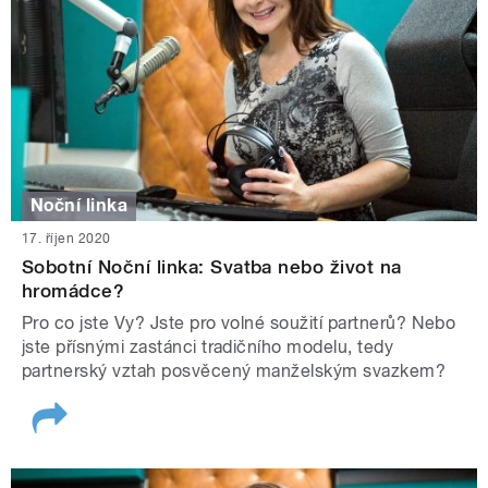
Noční linka
17. říjen 2020
Sobotní Noční linka: Svatba nebo život na
hromádce?
Pro co jste Vy? Jste pro volné soužití partnerů? Nebo
jste přísnými zastánci tradičního modelu, tedy
partnerský vztah posvěcený manželským svazkem?