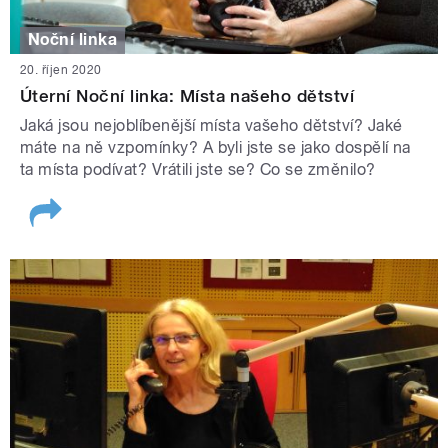
Noční linka
20. říjen 2020
Úterní Noční linka: Místa našeho dětství
Jaká jsou nejoblíbenější místa vašeho dětství? Jaké
máte na ně vzpomínky? A byli jste se jako dospělí na
ta místa podívat? Vrátili jste se? Co se změnilo?