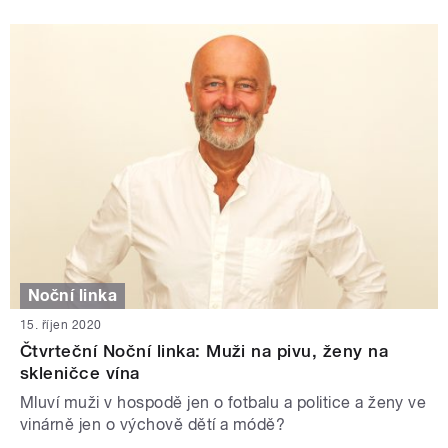
Noční linka
15. říjen 2020
Čtvrteční Noční linka: Muži na pivu, ženy na
skleničce vína
Mluví muži v hospodě jen o fotbalu a politice a ženy ve
vinárně jen o výchově dětí a módě?