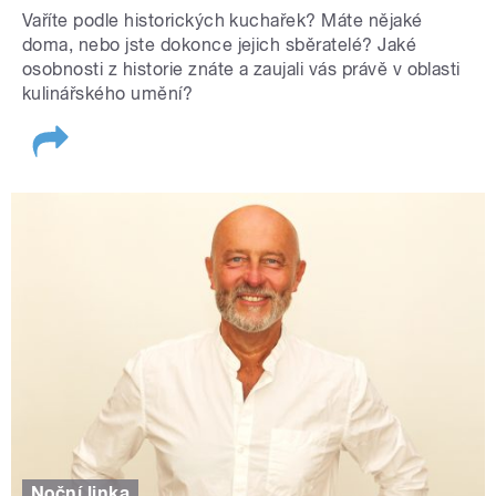
Vaříte podle historických kuchařek? Máte nějaké
doma, nebo jste dokonce jejich sběratelé? Jaké
osobnosti z historie znáte a zaujali vás právě v oblasti
kulinářského umění?
Noční linka