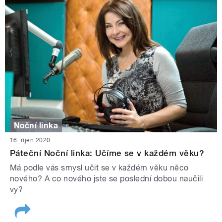
Noční linka
16. říjen 2020
Páteční Noční linka: Učíme se v každém věku?
Má podle vás smysl učit se v každém věku něco
nového? A co nového jste se poslední dobou naučili
vy?