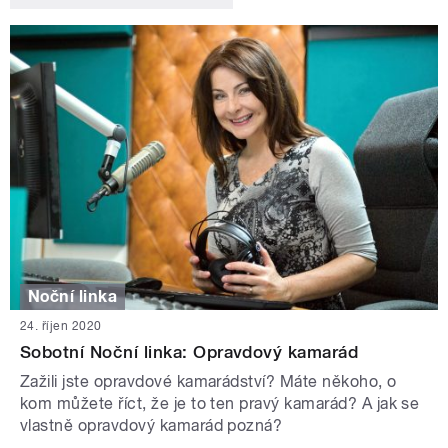
Noční linka
24. říjen 2020
Sobotní Noční linka: Opravdový kamarád
Zažili jste opravdové kamarádství? Máte někoho, o
kom můžete říct, že je to ten pravý kamarád? A jak se
vlastně opravdový kamarád pozná?