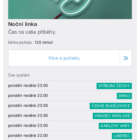
Noční linka
Čas na vaše příběhy.
Délka pořadu:
120 minut
Více o pořadu
Čas vysílání
pondělí-neděle 23:00
STŘEDNÍ ČECHY
pondělí-neděle 23:00
BRNO
pondělí-neděle 23:00
ČESKÉ BUDĚJOVICE
pondělí-neděle 23:00
HRADEC KRÁLOVÉ
pondělí-neděle 23:00
KARLOVY VARY
pondělí-neděle 23:00
LIBEREC