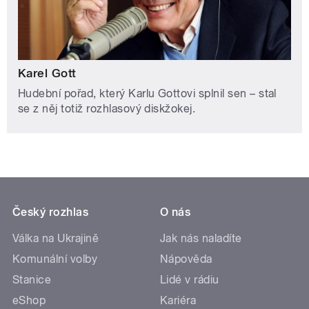
Karel Gott
Hudební pořad, který Karlu Gottovi splnil sen – stal
se z něj totiž rozhlasový diskžokej.
Český rozhlas
O nás
Válka na Ukrajině
Jak nás naladíte
Komunální volby
Nápověda
Stanice
Lidé v rádiu
eShop
Kariéra