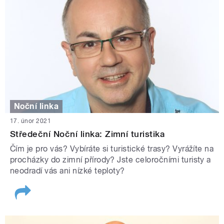
Noční linka
17. únor 2021
Středeční Noční linka: Zimní turistika
Čím je pro vás? Vybíráte si turistické trasy? Vyrážíte na
procházky do zimní přírody? Jste celoročními turisty a
neodradí vás ani nízké teploty?