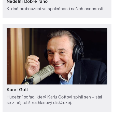
Nedělní Dobré ráno
Klidné probouzení ve společnosti našich osobností.
Karel Gott
Hudební pořad, který Karlu Gottovi splnil sen – stal
se z něj totiž rozhlasový diskžokej.