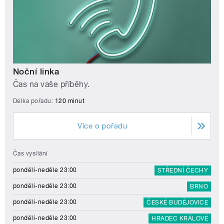
Noční linka
Čas na vaše příběhy.
Délka pořadu:
120 minut
Více o pořadu
Čas vysílání
pondělí-neděle 23:00
STŘEDNÍ ČECHY
pondělí-neděle 23:00
BRNO
pondělí-neděle 23:00
ČESKÉ BUDĚJOVICE
pondělí-neděle 23:00
HRADEC KRÁLOVÉ