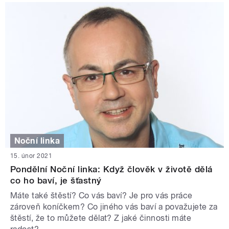
Noční linka
15. únor 2021
Pondělní Noční linka: Když člověk v životě dělá
co ho baví, je šťastný
Máte také štěstí? Co vás baví? Je pro vás práce
zároveň koníčkem? Co jiného vás baví a považujete za
štěstí, že to můžete dělat? Z jaké činnosti máte