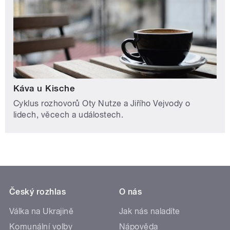
Káva u Kische
Cyklus rozhovorů Oty Nutze a Jiřího Vejvody o
lidech, věcech a událostech.
Český rozhlas
O nás
Válka na Ukrajině
Jak nás naladíte
Komunální volby
Nápověda