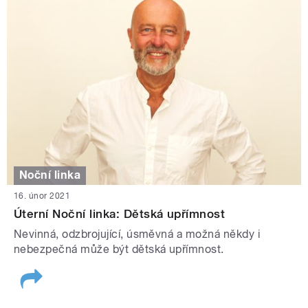
Noční linka
16. únor 2021
Úterní Noční linka: Dětská upřímnost
Nevinná, odzbrojující, úsměvná a možná někdy i
nebezpečná může být dětská upřímnost.