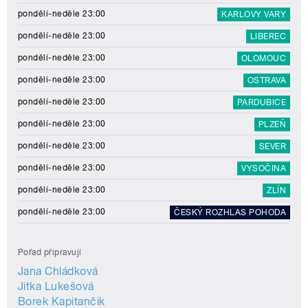
pondělí-neděle 23:00
KARLOVY VARY
pondělí-neděle 23:00
LIBEREC
pondělí-neděle 23:00
OLOMOUC
pondělí-neděle 23:00
OSTRAVA
pondělí-neděle 23:00
PARDUBICE
pondělí-neděle 23:00
PLZEŇ
pondělí-neděle 23:00
SEVER
pondělí-neděle 23:00
VYSOČINA
pondělí-neděle 23:00
ZLÍN
pondělí-neděle 23:00
ČESKÝ ROZHLAS POHODA
Pořad připravují
Jana Chládková
Jitka Lukešová
Borek Kapitančik