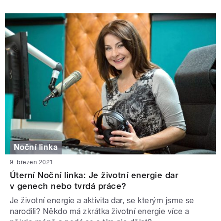
Noční linka
9. březen 2021
Úterní Noční linka: Je životní energie dar
v genech nebo tvrdá práce?
Je životní energie a aktivita dar, se kterým jsme se
narodili? Někdo má zkrátka životní energie více a