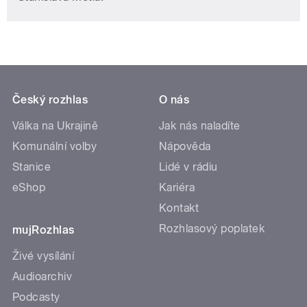
Český rozhlas
O nás
Válka na Ukrajině
Jak nás naladíte
Komunální volby
Nápověda
Stanice
Lidé v rádiu
eShop
Kariéra
Kontakt
Rozhlasový poplatek
mujRozhlas
Živé vysílání
Audioarchiv
Podcasty