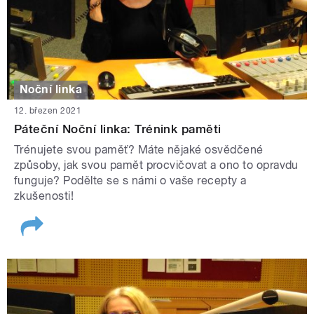
Noční linka
12. březen 2021
Páteční Noční linka: Trénink paměti
Trénujete svou paměť? Máte nějaké osvědčené
způsoby, jak svou pamět procvičovat a ono to opravdu
funguje? Podělte se s námi o vaše recepty a
zkušenosti!