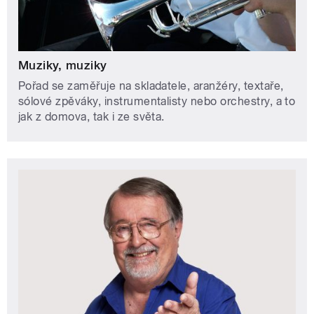
Muziky, muziky
Pořad se zaměřuje na skladatele, aranžéry, textaře,
sólové zpěváky, instrumentalisty nebo orchestry, a to
jak z domova, tak i ze světa.