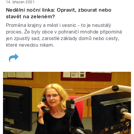
14. březen 2021
Nedělní noční linka: Opravit, zbourat nebo
stavět na zeleném?
Proměna krajiny a měst i vesnic - to je neustálý
proces. Že byly obce v pohraničí mnohde připomíná
jen zpustlý sad, zarostlé základy domů nebo cesty,
které nevedou nikam.