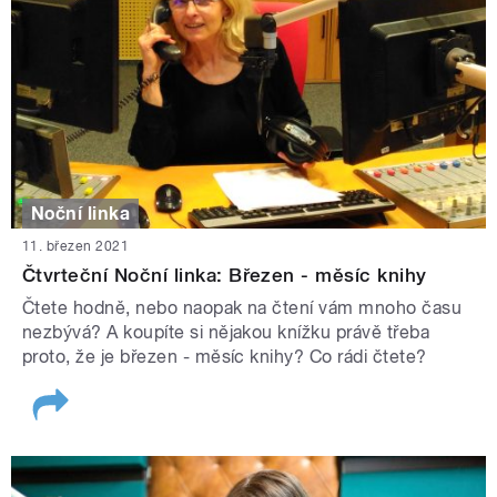
Noční linka
11. březen 2021
Čtvrteční Noční linka: Březen - měsíc knihy
Čtete hodně, nebo naopak na čtení vám mnoho času
nezbývá? A koupíte si nějakou knížku právě třeba
proto, že je březen - měsíc knihy? Co rádi čtete?