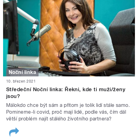
Noční linka
10. březen 2021
Středeční Noční linka: Řekni, kde ti muži/ženy
jsou?
Málokdo chce být sám a přitom je tolik lidí stále samo.
Pomineme-li covid, proč mají lidé, podle vás, čím dál
větší problém najít stálého životního partnera?