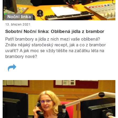
Noční linka
13. březen 2021
Sobotní Noční linka: Oblíbená jídla z brambor
Patří brambory a jídla z nich mezi vaše oblíbená?
Znáte nějaký staročeský recept, jak a co z brambor
uvařit? A jak moc se vždy těšíte na začátku léta na
brambory nové?