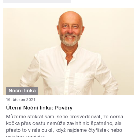
Noční linka
16. březen 2021
Úterní Noční linka: Pověry
Můžeme stokrát sami sebe přesvědčovat, že černá
kočka přes cestu nemůže zavinit nic špatného, ale
přesto to v nás cuká, když najdeme čtyřlístek nebo
uvidíme kominíka.