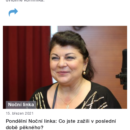
Noční linka
15. březen 2021
Pondělní Noční linka: Co jste zažili v poslední
době pěkného?