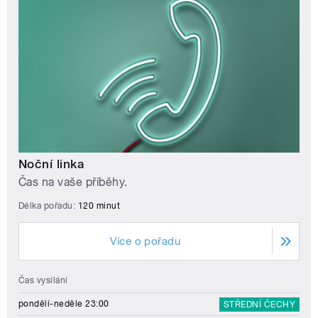
Noční linka
Čas na vaše příběhy.
Délka pořadu:
120 minut
Více o pořadu
Čas vysílání
pondělí-neděle 23:00
STŘEDNÍ ČECHY