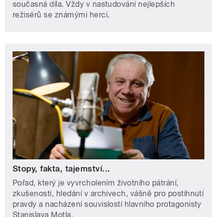
současná díla. Vždy v nastudování nejlepších
režisérů se známými herci.
Stopy, fakta, tajemství...
Pořad, který je vyvrcholením životního pátrání,
zkušeností, hledání v archivech, vášně pro postihnutí
pravdy a nacházení souvislostí hlavního protagonisty
Stanislava Motla.