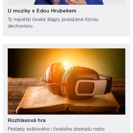
U muziky s Edou Hrubešem
Ty největší české šlágry proložené říznou
dechovkou.
Rozhlasová hra
Poklady světového i českého dramatu nebo