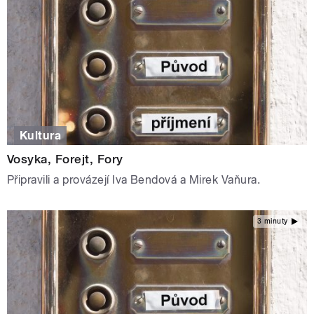
Kultura
Vosyka, Forejt, Fory
Připravili a provázejí Iva Bendová a Mirek Vaňura.
3 minuty