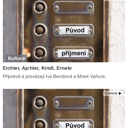
Kultura
Eichler, Ajchler, Kindl, Ernekr
Připravili a provázejí Iva Bendová a Mirek Vaňura.
2 minuty