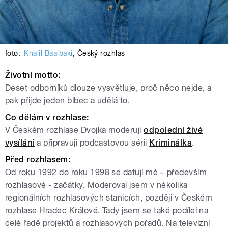
foto:
Khalil Baalbaki
,
Český rozhlas
Životní motto:
Deset odborníků dlouze vysvětluje, proč něco nejde, a
pak přijde jeden blbec a udělá to.
Co dělám v rozhlase:
V Českém rozhlase Dvojka moderuji
odpolední živé
vysílání
a připravuji podcastovou sérii
Kriminálka
.
Před rozhlasem:
Od roku 1992 do roku 1998 se datují mé – především
rozhlasové - začátky. Moderoval jsem v několika
regionálních rozhlasových stanicích, později v Českém
rozhlase Hradec Králové. Tady jsem se také podílel na
celé řadě projektů a rozhlasových pořadů. Na televizní