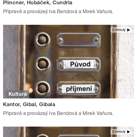
Plincner, Hubáček, Cundrla
Připravili a provázejí Iva Bendová a Mirek Vaňura.
2 minuty
Kultura
Kantor, Gibal, Gibala
Připravili a provázejí Iva Bendová a Mirek Vaňura.
2 minuty