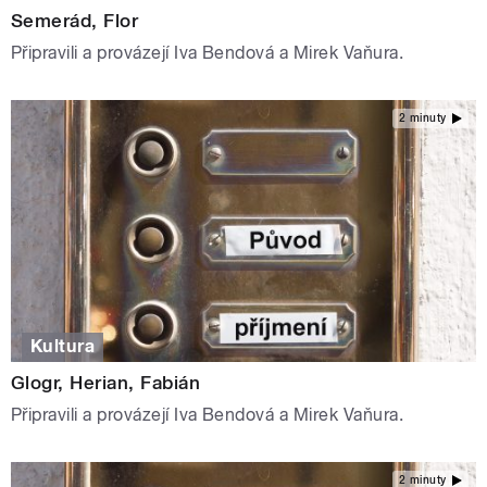
Semerád, Flor
Připravili a provázejí Iva Bendová a Mirek Vaňura.
2 minuty
Kultura
Glogr, Herian, Fabián
Připravili a provázejí Iva Bendová a Mirek Vaňura.
2 minuty