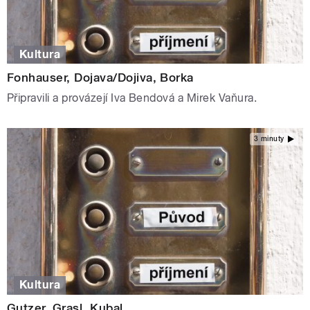
Kultura
Fonhauser, Dojava/Dojiva, Borka
Připravili a provázejí Iva Bendová a Mirek Vaňura.
3 minuty
Kultura
Gutzer, Grasl, Kubal