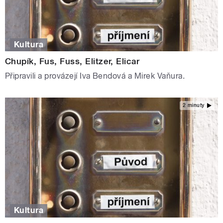
Kultura
Chupík, Fus, Fuss, Elitzer, Elicar
Připravili a provázejí Iva Bendová a Mirek Vaňura.
2 minuty
Kultura