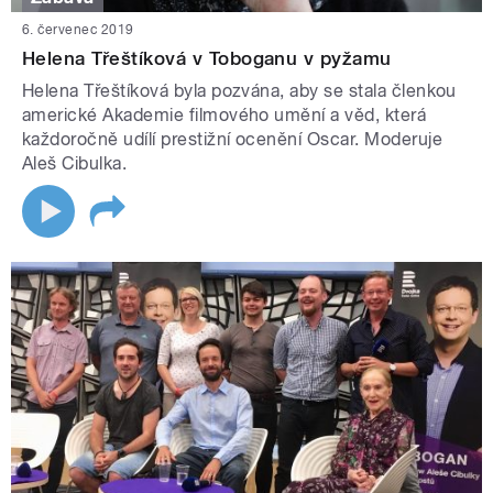
6. červenec 2019
Helena Třeštíková v Toboganu v pyžamu
Helena Třeštíková byla pozvána, aby se stala členkou
americké Akademie filmového umění a věd, která
každoročně udílí prestižní ocenění Oscar. Moderuje
Aleš Cibulka.