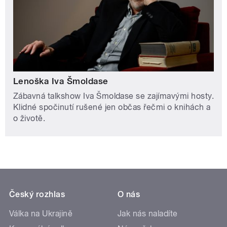
Lenoška Iva Šmoldase
Zábavná talkshow Iva Šmoldase se zajímavými hosty.
Klidné spočinutí rušené jen občas řečmi o knihách a
o životě.
Český rozhlas
O nás
Válka na Ukrajině
Jak nás naladíte