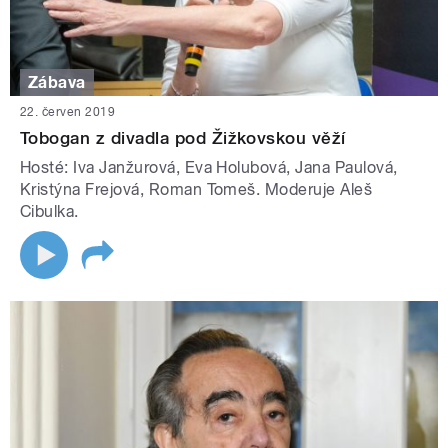
Zábava
22. červen 2019
Tobogan z divadla pod Žižkovskou věží
Hosté: Iva Janžurová, Eva Holubová, Jana Paulová,
Kristýna Frejová, Roman Tomeš. Moderuje Aleš
Cibulka.