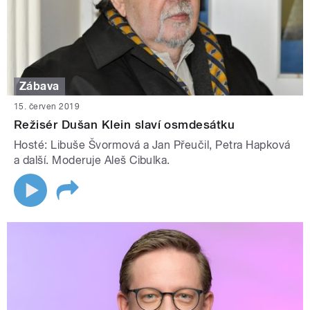
Zábava
15. červen 2019
Režisér Dušan Klein slaví osmdesátku
Hosté: Libuše Švormová a Jan Přeučil, Petra Hapková
a další. Moderuje Aleš Cibulka.