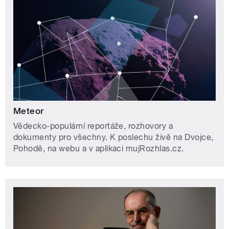
Meteor
Vědecko-populární reportáže, rozhovory a
dokumenty pro všechny. K poslechu živě na Dvojce,
Pohodě, na webu a v aplikaci mujRozhlas.cz.