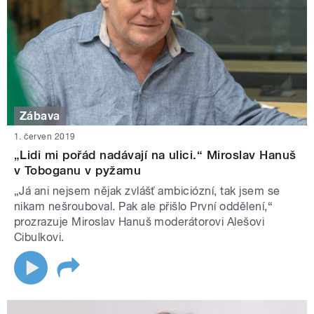
Zábava
1. červen 2019
„Lidi mi pořád nadávají na ulici.“ Miroslav Hanuš
v Toboganu v pyžamu
„Já ani nejsem nějak zvlášť ambiciózní, tak jsem se
nikam nešrouboval. Pak ale přišlo První oddělení,“
prozrazuje Miroslav Hanuš moderátorovi Alešovi
Cibulkovi.