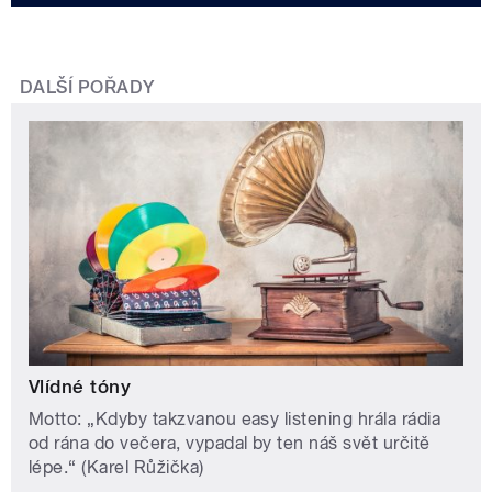
DALŠÍ POŘADY
Vlídné tóny
Motto: „Kdyby takzvanou easy listening hrála rádia
od rána do večera, vypadal by ten náš svět určitě
lépe.“ (Karel Růžička)