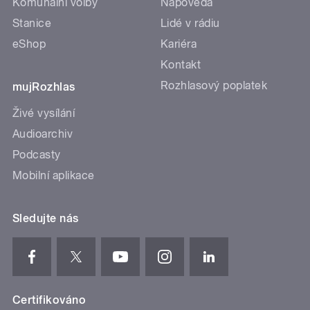
Komunální volby
Nápověda
Stanice
Lidé v rádiu
eShop
Kariéra
Kontakt
Rozhlasový poplatek
mujRozhlas
Živé vysílání
Audioarchiv
Podcasty
Mobilní aplikace
Sledujte nás
Certifikováno