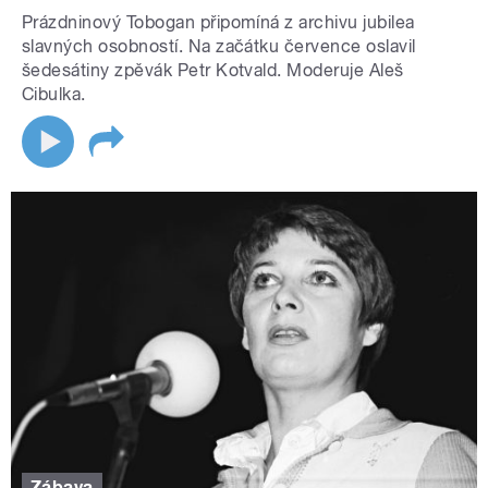
Prázdninový Tobogan připomíná z archivu jubilea
slavných osobností. Na začátku července oslavil
šedesátiny zpěvák Petr Kotvald. Moderuje Aleš
Cibulka.
Zábava