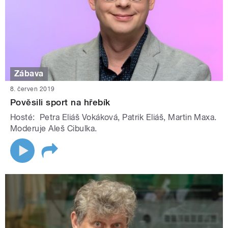
Zábava
8. červen 2019
Pověsili sport na hřebík
Hosté: Petra Eliáš Vokáková, Patrik Eliáš, Martin Maxa.
Moderuje Aleš Cibulka.