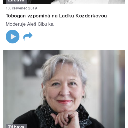
13. červenec 2019
Tobogan vzpomíná na Laďku Kozderkovou
Moderuje Aleš Cibulka.
Zábava