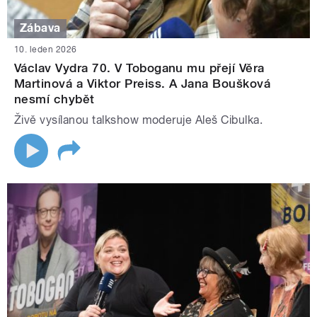
Zábava
10. leden 2026
Václav Vydra 70. V Toboganu mu přejí Věra
Martinová a Viktor Preiss. A Jana Boušková
nesmí chybět
Živě vysílanou talkshow moderuje Aleš Cibulka.