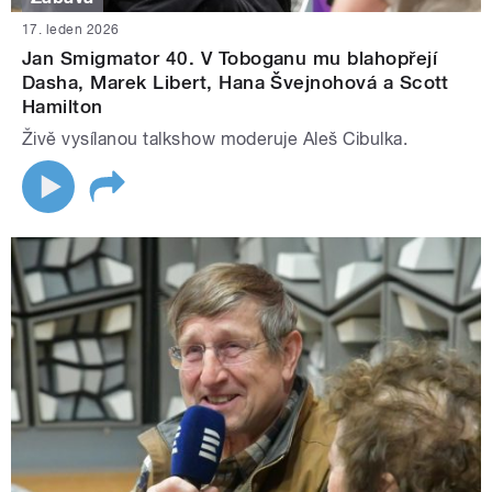
17. leden 2026
Jan Smigmator 40. V Toboganu mu blahopřejí
Dasha, Marek Libert, Hana Švejnohová a Scott
Hamilton
Živě vysílanou talkshow moderuje Aleš Cibulka.