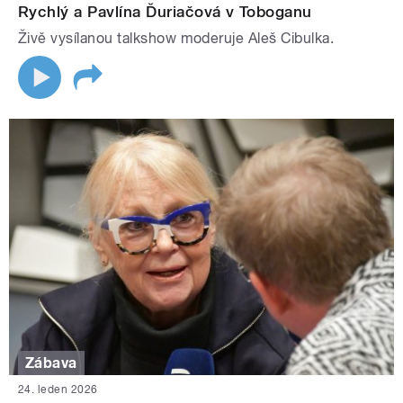
Rychlý a Pavlína Ďuriačová v Toboganu
Živě vysílanou talkshow moderuje Aleš Cibulka.
Zábava
24. leden 2026