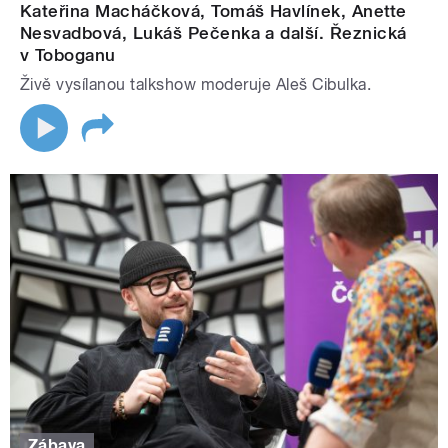
Kateřina Macháčková, Tomáš Havlínek, Anette
Nesvadbová, Lukáš Pečenka a další. Řeznická
v Toboganu
Živě vysílanou talkshow moderuje Aleš Cibulka.
Zábava