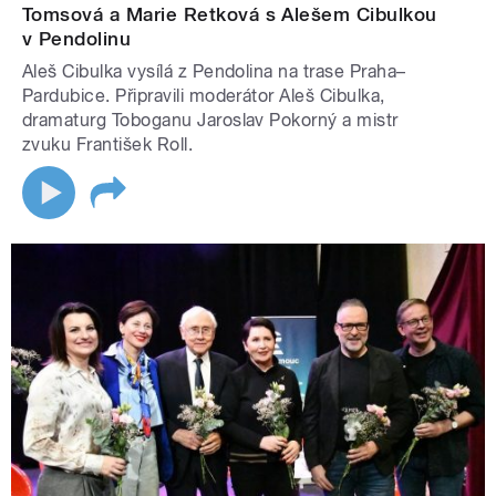
Tomsová a Marie Retková s Alešem Cibulkou
v Pendolinu
Aleš Cibulka vysílá z Pendolina na trase Praha–
Pardubice. Připravili moderátor Aleš Cibulka,
dramaturg Toboganu Jaroslav Pokorný a mistr
zvuku František Roll.