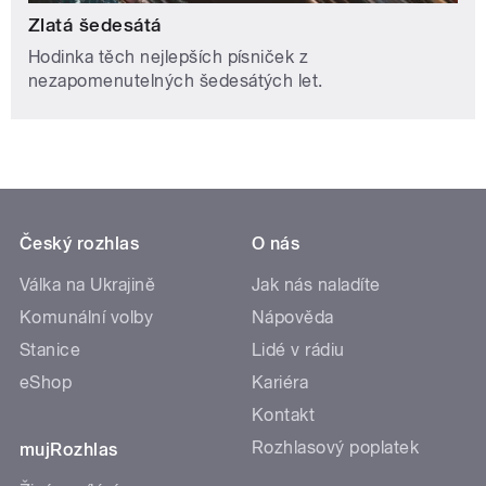
Zlatá šedesátá
Hodinka těch nejlepších písniček z
nezapomenutelných šedesátých let.
Český rozhlas
O nás
Válka na Ukrajině
Jak nás naladíte
Komunální volby
Nápověda
Stanice
Lidé v rádiu
eShop
Kariéra
Kontakt
Rozhlasový poplatek
mujRozhlas