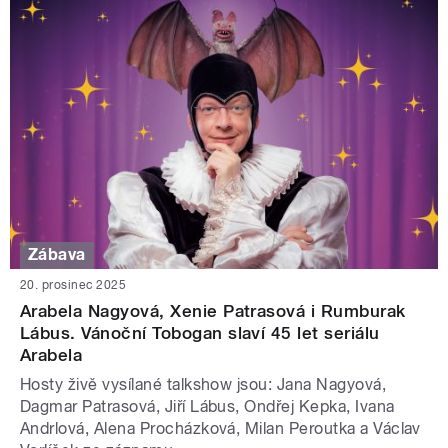
Zábava
20. prosinec 2025
Arabela Nagyová, Xenie Patrasová i Rumburak
Lábus. Vánoční Tobogan slaví 45 let seriálu
Arabela
Hosty živě vysílané talkshow jsou: Jana Nagyová,
Dagmar Patrasová, Jiří Lábus, Ondřej Kepka, Ivana
Andrlová, Alena Procházková, Milan Peroutka a Václav