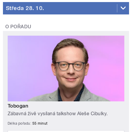
Středa 28. 10.
O POŘADU
Tobogan
Zábavná živě vysílaná talkshow Aleše Cibulky.
Délka pořadu:
55 minut