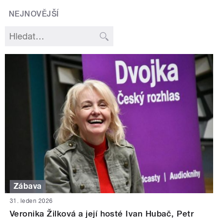
NEJNOVĚJŠÍ
Zábava
31. leden 2026
Veronika Žilková a její hosté Ivan Hubač, Petr