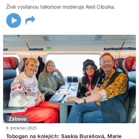
Živě vysílanou talkshow moderuje Aleš Cibulka.
Zábava
6. prosinec 2025
Tobogan na kolejích: Saskia Burešová, Marie