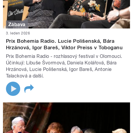
Zábava
3. leden 2026
Prix Bohemia Radio. Lucie Polišenská, Bára
Hrzánová, Igor Bareš, Viktor Preiss v Toboganu
Prix Bohemia Radio - rozhlasový festival v Olomouci.
Účinkují: Libuše Švormová, Daniela Kolářová, Bára
Hrzánová, Lucie Polišenská, Igor Bareš, Antonie
Talacková a další.