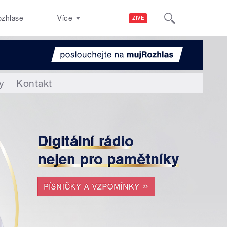
ozhlase
Více
ŽIVĚ
y
Kontakt