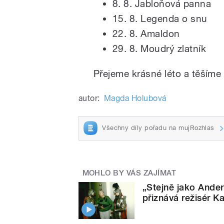
8. 8. Jabloňová panna
15. 8. Legenda o snu
22. 8. Amaldon
29. 8. Moudrý zlatník
Přejeme krásné léto a těšíme
autor:
Magda Holubová
Všechny díly pořadu na mujRozhlas
MOHLO BY VÁS ZAJÍMAT
„Stejně jako Ander
přiznává režisér Ka