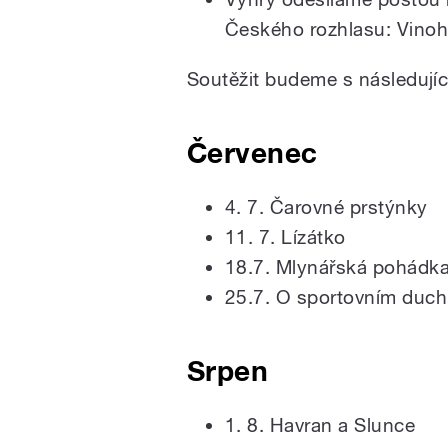
Českého rozhlasu: Vinoh
Soutěžit budeme s následují
Červenec
4. 7. Čarovné prstýnky
11. 7. Lízátko
18.7. Mlynářská pohádk
25.7. O sportovním duc
Srpen
1. 8. Havran a Slunce