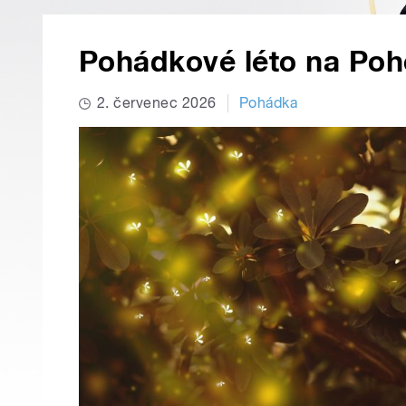
Pohádkové léto na Po
2. červenec 2026
Pohádka