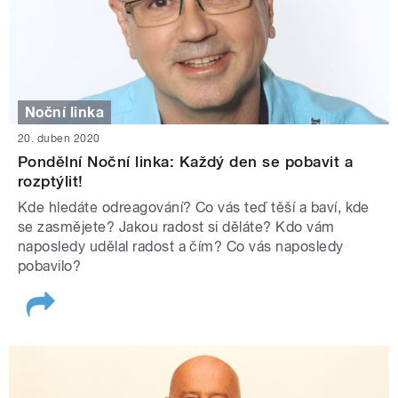
Noční linka
20. duben 2020
Pondělní Noční linka: Každý den se pobavit a
rozptýlit!
Kde hledáte odreagování? Co vás teď těší a baví, kde
se zasmějete? Jakou radost si děláte? Kdo vám
naposledy udělal radost a čím? Co vás naposledy
pobavilo?