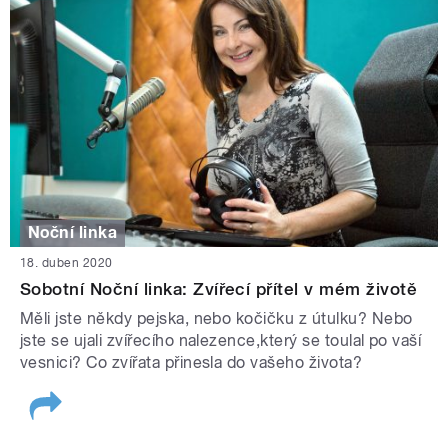
Noční linka
18. duben 2020
Sobotní Noční linka: Zvířecí přítel v mém životě
Měli jste někdy pejska, nebo kočičku z útulku? Nebo
jste se ujali zvířecího nalezence,který se toulal po vaší
vesnici? Co zvířata přinesla do vašeho života?