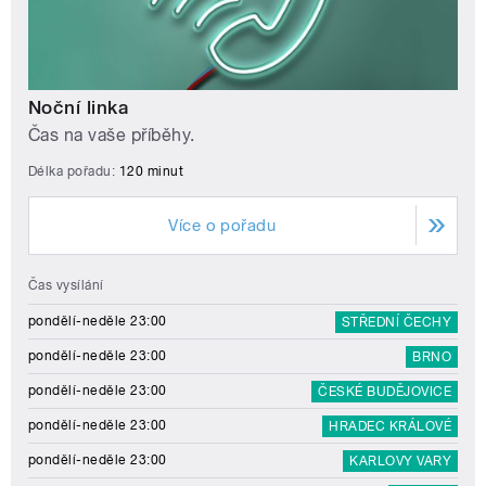
Noční linka
Čas na vaše příběhy.
Délka pořadu:
120 minut
Více o pořadu
Čas vysílání
pondělí-neděle 23:00
STŘEDNÍ ČECHY
pondělí-neděle 23:00
BRNO
pondělí-neděle 23:00
ČESKÉ BUDĚJOVICE
pondělí-neděle 23:00
HRADEC KRÁLOVÉ
pondělí-neděle 23:00
KARLOVY VARY