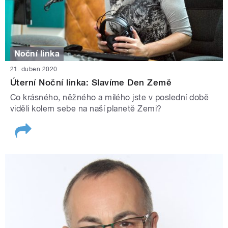
Noční linka
21. duben 2020
Úterní Noční linka: Slavíme Den Země
Co krásného, něžného a milého jste v poslední době
viděli kolem sebe na naší planetě Zemi?