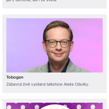
Tobogan
Zábavná živě vysílaná talkshow Aleše Cibulky.