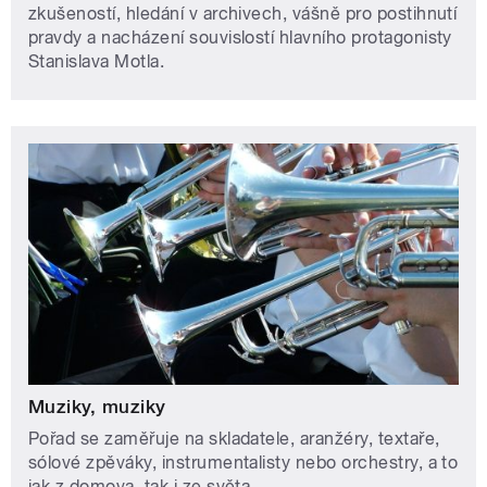
zkušeností, hledání v archivech, vášně pro postihnutí
pravdy a nacházení souvislostí hlavního protagonisty
Stanislava Motla.
Muziky, muziky
Pořad se zaměřuje na skladatele, aranžéry, textaře,
sólové zpěváky, instrumentalisty nebo orchestry, a to
jak z domova, tak i ze světa.