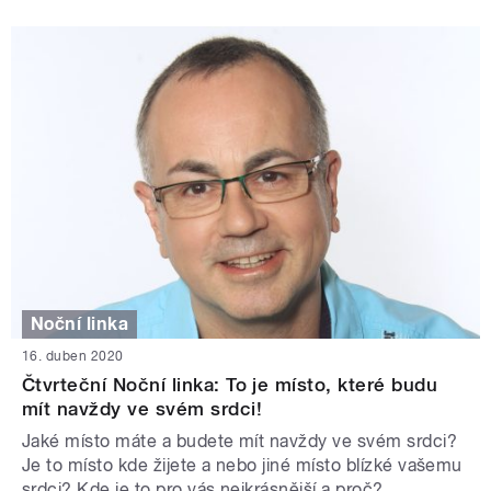
Noční linka
16. duben 2020
Čtvrteční Noční linka: To je místo, které budu
mít navždy ve svém srdci!
Jaké místo máte a budete mít navždy ve svém srdci?
Je to místo kde žijete a nebo jiné místo blízké vašemu
srdci? Kde je to pro vás nejkrásnější a proč?