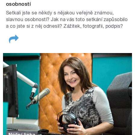
osobností
Setkali jste se někdy s nějakou veřejně známou,
slavnou osobností? Jak na vás toto setkání zapůsobilo
a co jste si z něj odnesli? Zážitek, fotografii, podpis?
Noční linka