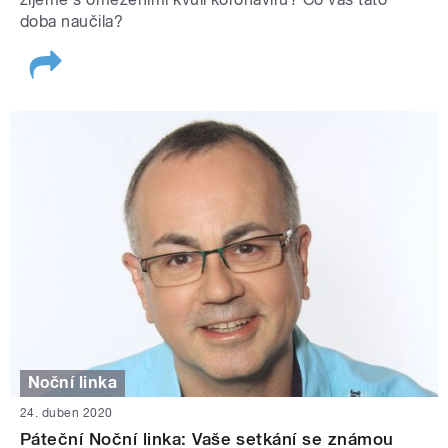
doba naučila?
Noční linka
24. duben 2020
Páteční Noční linka: Vaše setkání se známou