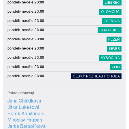
pondělí-neděle 23:00
LIBEREC
pondělí-neděle 23:00
OLOMOUC
pondělí-neděle 23:00
OSTRAVA
pondělí-neděle 23:00
PARDUBICE
pondělí-neděle 23:00
PLZEŇ
pondělí-neděle 23:00
SEVER
pondělí-neděle 23:00
VYSOČINA
pondělí-neděle 23:00
ZLÍN
pondělí-neděle 23:00
ČESKÝ ROZHLAS POHODA
Pořad připravují
Jana Chládková
Jitka Lukešová
Borek Kapitančik
Miroslav Hruban
Jarka Barboříková