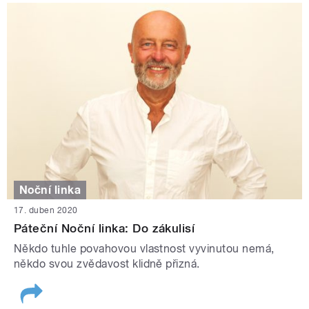
Noční linka
17. duben 2020
Páteční Noční linka: Do zákulisí
Někdo tuhle povahovou vlastnost vyvinutou nemá,
někdo svou zvědavost klidně přizná.