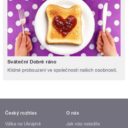
Sváteční Dobré ráno
Klidné probouzení ve společnosti našich osobností.
Český rozhlas
O nás
Válka na Ukrajině
Jak nás naladíte