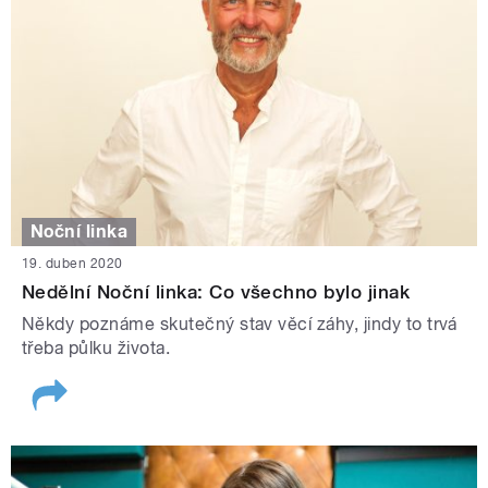
Noční linka
19. duben 2020
Nedělní Noční linka: Co všechno bylo jinak
Někdy poznáme skutečný stav věcí záhy, jindy to trvá
třeba půlku života.