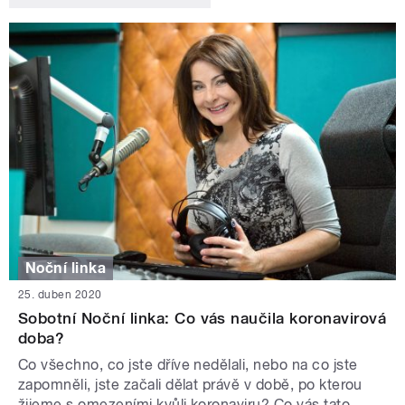
Noční linka
25. duben 2020
Sobotní Noční linka: Co vás naučila koronavirová
doba?
Co všechno, co jste dříve nedělali, nebo na co jste
zapomněli, jste začali dělat právě v době, po kterou
žijeme s omezeními kvůli koronaviru? Co vás tato