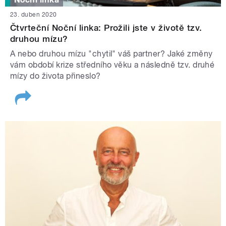
23. duben 2020
Čtvrteční Noční linka: Prožili jste v životě tzv.
druhou mízu?
A nebo druhou mízu "chytil" váš partner? Jaké změny
vám období krize středního věku a následně tzv. druhé
mízy do života přineslo?