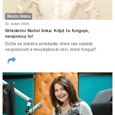
Noční linka
22. duben 2020
Středeční Noční linka: Když to funguje,
neopravuj to!
Držíte se starého pořekadla, které nás nabádá
neopravovat a nevylepšovat věci, které fungují?