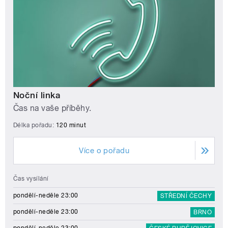
Noční linka
Čas na vaše příběhy.
Délka pořadu:
120 minut
Více o pořadu
Čas vysílání
pondělí-neděle 23:00
STŘEDNÍ ČECHY
pondělí-neděle 23:00
BRNO
pondělí-neděle 23:00