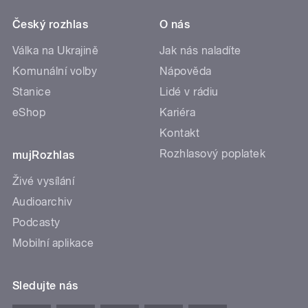
Český rozhlas
O nás
Válka na Ukrajině
Jak nás naladíte
Komunální volby
Nápověda
Stanice
Lidé v rádiu
eShop
Kariéra
Kontakt
Rozhlasový poplatek
mujRozhlas
Živé vysílání
Audioarchiv
Podcasty
Mobilní aplikace
Sledujte nás