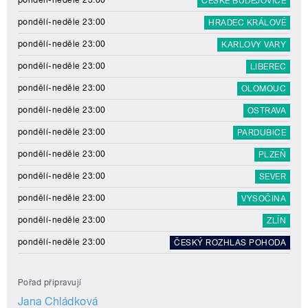
ČESKÉ BUDĚJOVICE
pondělí-neděle 23:00
HRADEC KRÁLOVÉ
pondělí-neděle 23:00
KARLOVY VARY
pondělí-neděle 23:00
LIBEREC
pondělí-neděle 23:00
OLOMOUC
pondělí-neděle 23:00
OSTRAVA
pondělí-neděle 23:00
PARDUBICE
pondělí-neděle 23:00
PLZEŇ
pondělí-neděle 23:00
SEVER
pondělí-neděle 23:00
VYSOČINA
pondělí-neděle 23:00
ZLÍN
pondělí-neděle 23:00
ČESKÝ ROZHLAS POHODA
Pořad připravují
Jana Chládková