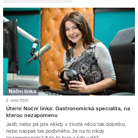
Noční linka
2. únor 2021
Úterní Noční linka: Gastronomická specialita, na
kterou nezapomenu
Jedli, nebo pili jste někdy v životě něco tak dobrého,
nebo naopak tak podivného, že na to nikdy
nezapomenete? Kde to bylo a kdo vařil?