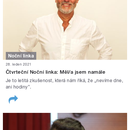
Noční linka
28. leden 2021
Čtvrteční Noční linka: Měl/a jsem namále
Je to letitá zkušenost, která nám říká, že „nevíme dne,
ani hodiny”.