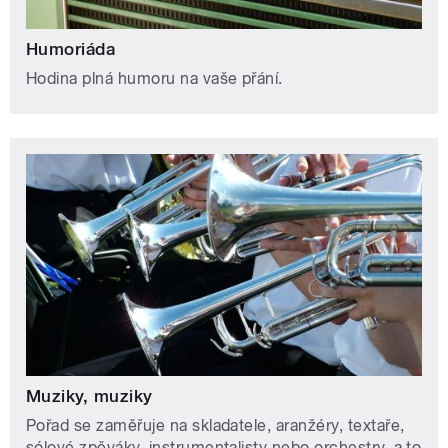
Humoriáda
Hodina plná humoru na vaše přání.
Muziky, muziky
Pořad se zaměřuje na skladatele, aranžéry, textaře,
sólové zpěváky, instrumentalisty nebo orchestry, a to