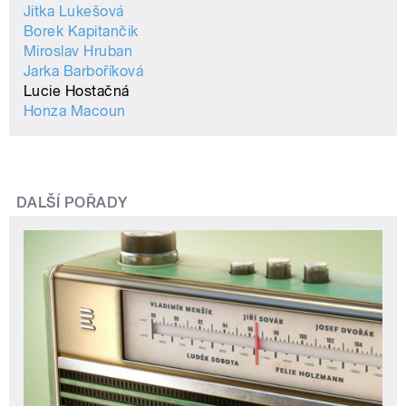
Jitka Lukešová
Borek Kapitančik
Miroslav Hruban
Jarka Barboříková
Lucie Hostačná
Honza Macoun
DALŠÍ POŘADY