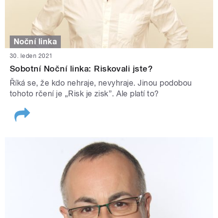
Noční linka
30. leden 2021
Sobotní Noční linka: Riskovali jste?
Říká se, že kdo nehraje, nevyhraje. Jinou podobou
tohoto rčení je „Risk je zisk”. Ale platí to?