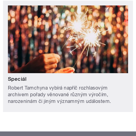
Speciál
Robert Tamchyna vybírá napříč rozhlasovým
archivem pořady věnované různým výročím,
narozeninám či jiným významným událostem.