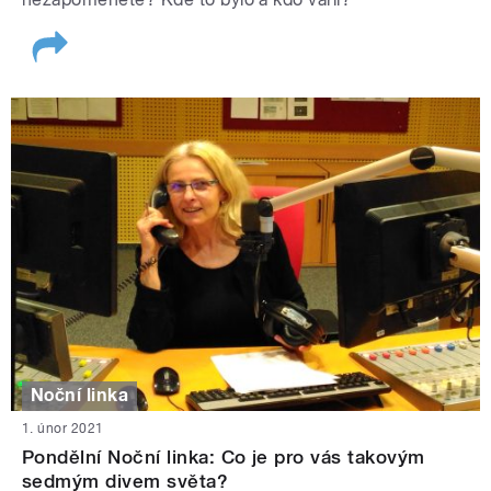
Noční linka
1. únor 2021
Pondělní Noční linka: Co je pro vás takovým
sedmým divem světa?