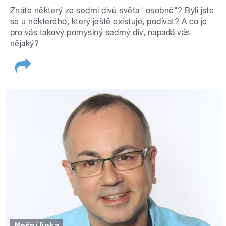
Znáte některý ze sedmi divů světa "osobně"? Byli jste
se u některého, který ještě existuje, podívat? A co je
pro vás takový pomyslný sedmý div, napadá vás
nějaký?
Noční linka