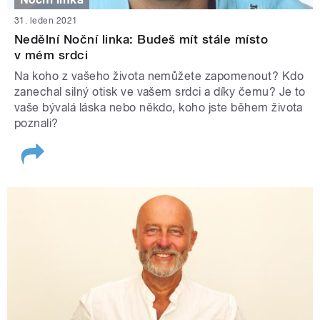
31. leden 2021
Nedělní Noční linka: Budeš mít stále místo
v mém srdci
Na koho z vašeho života nemůžete zapomenout? Kdo
zanechal silný otisk ve vašem srdci a díky čemu? Je to
vaše bývalá láska nebo někdo, koho jste během života
poznali?