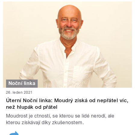
Noční linka
26. leden 2021
Úterní Noční linka: Moudrý získá od nepřátel víc,
než hlupák od přátel
Moudrost je ctností, se kterou se lidé nerodí, ale
kterou získávají díky zkušenostem.