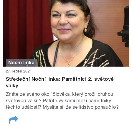
Noční linka
27. leden 2021
Středeční Noční linka: Pamětníci 2. světové
války
Znáte ze svého okolí člověka, který prožil druhou
světovou válku? Patříte vy sami mezi pamětníky
těchto událostí? Myslíte si, že se lidstvo ponaučilo?