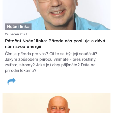
Noční linka
29. leden 2021
Páteční Noční linka: Příroda nás posiluje a dává
nám svou energii
Čím je příroda pro vás? Cítíte se být její součástí?
Jakým způsobem přírodu vnímáte - přes rostliny,
zvířata, stromy? Jaké její dary přijímáte? Dáte na
přírodní lékárnu?