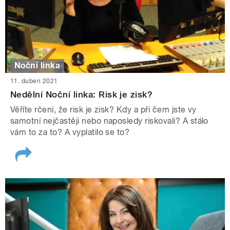
Noční linka
11. duben 2021
Nedělní Noční linka: Risk je zisk?
Věříte rčení, že risk je zisk? Kdy a při čem jste vy
samotní nejčastěji nebo naposledy riskovali? A stálo
vám to za to? A vyplatilo se to?