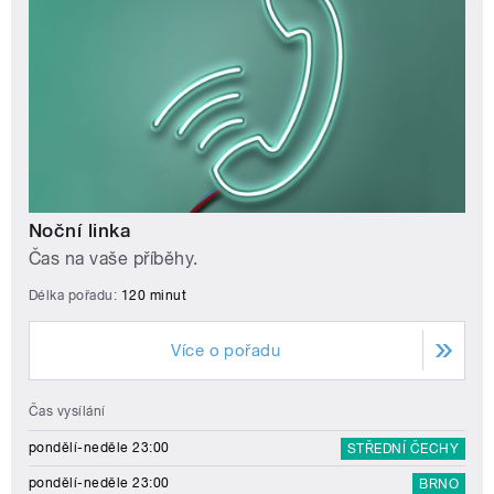
Noční linka
Čas na vaše příběhy.
Délka pořadu:
120 minut
Více o pořadu
Čas vysílání
pondělí-neděle 23:00
STŘEDNÍ ČECHY
pondělí-neděle 23:00
BRNO