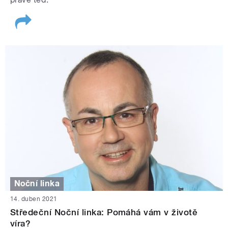
Noční linka
14. duben 2021
Středeční Noční linka: Pomáhá vám v životě
víra?