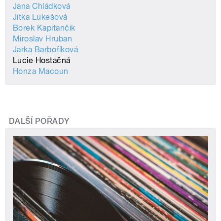
Jana Chládková
Jitka Lukešová
Borek Kapitančik
Miroslav Hruban
Jarka Barboříková
Lucie Hostačná
Honza Macoun
DALŠÍ POŘADY