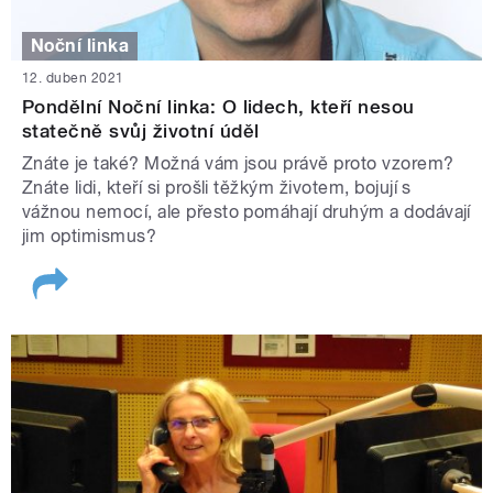
Noční linka
12. duben 2021
Pondělní Noční linka: O lidech, kteří nesou
statečně svůj životní úděl
Znáte je také? Možná vám jsou právě proto vzorem?
Znáte lidi, kteří si prošli těžkým životem, bojují s
vážnou nemocí, ale přesto pomáhají druhým a dodávají
jim optimismus?