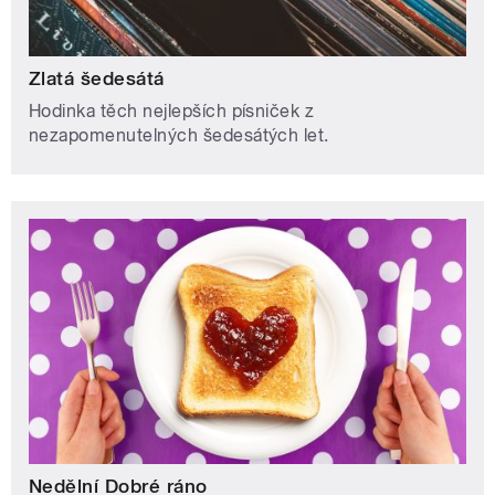
Zlatá šedesátá
Hodinka těch nejlepších písniček z
nezapomenutelných šedesátých let.
Nedělní Dobré ráno