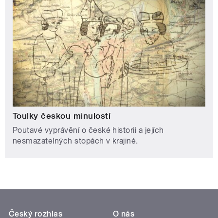
Toulky českou minulostí
Poutavé vyprávění o české historii a jejích
nesmazatelných stopách v krajině.
Český rozhlas
O nás