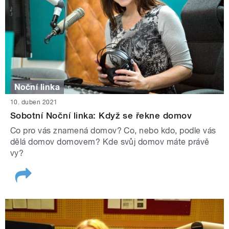
Noční linka
10. duben 2021
Sobotní Noční linka: Když se řekne domov
Co pro vás znamená domov? Co, nebo kdo, podle vás
dělá domov domovem? Kde svůj domov máte právě
vy?