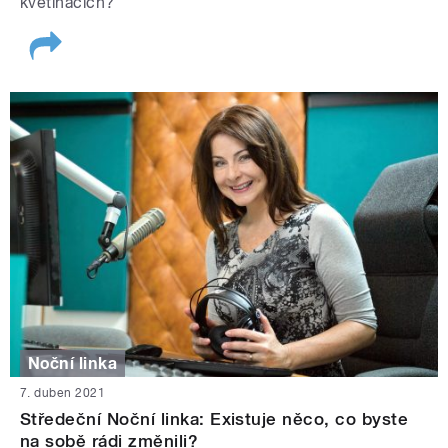
květináčích?
Noční linka
7. duben 2021
Středeční Noční linka: Existuje něco, co byste
na sobě rádi změnili?