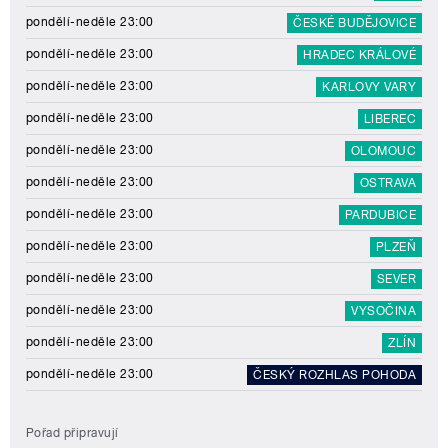
pondělí-neděle 23:00
ČESKÉ BUDĚJOVICE
pondělí-neděle 23:00
HRADEC KRÁLOVÉ
pondělí-neděle 23:00
KARLOVY VARY
pondělí-neděle 23:00
LIBEREC
pondělí-neděle 23:00
OLOMOUC
pondělí-neděle 23:00
OSTRAVA
pondělí-neděle 23:00
PARDUBICE
pondělí-neděle 23:00
PLZEŇ
pondělí-neděle 23:00
SEVER
pondělí-neděle 23:00
VYSOČINA
pondělí-neděle 23:00
ZLÍN
pondělí-neděle 23:00
ČESKÝ ROZHLAS POHODA
Pořad připravují