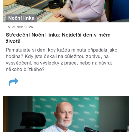
Noční linka
15. duben 2026
Středeční Noční linka: Nejdelší den v mém
životě
Pamatujete si den, kdy každá minuta připadala jako
hodina? Kdy jste čekali na důležitou zprávu, na
vysvědčení, na výsledky z práce, nebo na návrat
někoho blízkého?