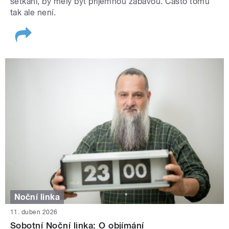
setkání, by měly být příjemnou zábavou. Často tomu
tak ale není.
Noční linka
11. duben 2026
Sobotní Noční linka: O objímání