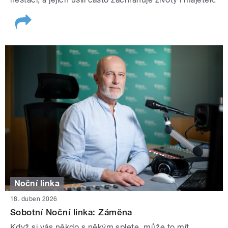
Noční linka
18. duben 2026
Sobotní Noční linka: Záměna
Když si vás někdo s někým splete, může to mít