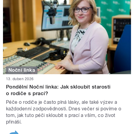
Noční linka
13. duben 2026
Pondělní Noční linka: Jak skloubit starosti
o rodiče s prací?
Péče o rodiče je často plná lásky, ale také výzev a
každodenní zodpovědnosti. Dnes večer si povíme o
tom, jak tuto péči skloubit s prací a vším, co život
přináší.