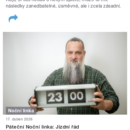
následky zanedbatelné, úsměvné, ale i zcela zásadní.
Noční linka
17. duben 2026
Páteční Noční linka: Jízdní řád