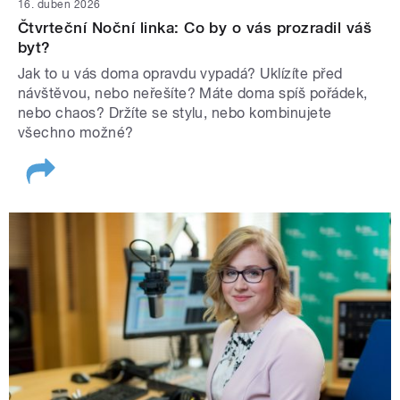
16. duben 2026
Čtvrteční Noční linka: Co by o vás prozradil váš
byt?
Jak to u vás doma opravdu vypadá? Uklízíte před
návštěvou, nebo neřešíte? Máte doma spíš pořádek,
nebo chaos? Držíte se stylu, nebo kombinujete
všechno možné?