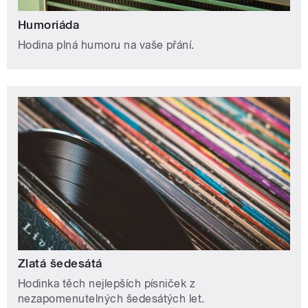
Humoriáda
Hodina plná humoru na vaše přání.
Zlatá šedesátá
Hodinka těch nejlepších písniček z
nezapomenutelných šedesátých let.