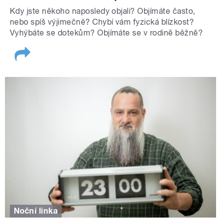
Kdy jste někoho naposledy objali? Objímáte často,
nebo spíš výjimečně? Chybí vám fyzická blízkost?
Vyhýbáte se dotekům? Objímáte se v rodině běžně?
Noční linka