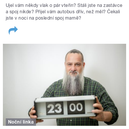
Ujel vám někdy vlak o pár vteřin? Stáli jste na zastávce
a spoj nikde? Přijel vám autobus dřív, než měl? Čekali
jste v noci na poslední spoj marně?
Noční linka