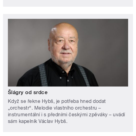
Šlágry od srdce
Když se řekne Hybš, je potřeba hned dodat
„orchestr“. Melodie vlastního orchestru –
instrumentální i s předními českými zpěváky – uvádí
sám kapelník Václav Hybš.