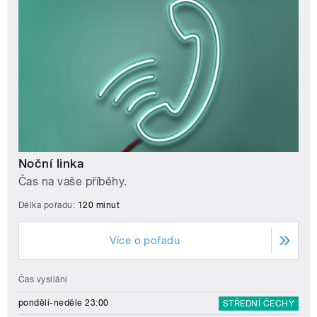
Noční linka
Čas na vaše příběhy.
Délka pořadu:
120 minut
Více o pořadu
Čas vysílání
pondělí-neděle 23:00
STŘEDNÍ ČECHY