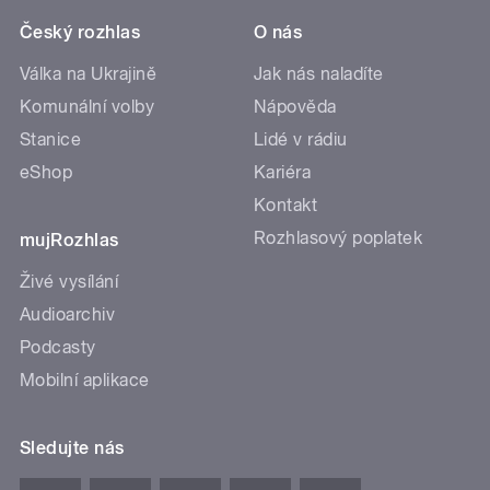
Český rozhlas
O nás
Válka na Ukrajině
Jak nás naladíte
Komunální volby
Nápověda
Stanice
Lidé v rádiu
eShop
Kariéra
Kontakt
Rozhlasový poplatek
mujRozhlas
Živé vysílání
Audioarchiv
Podcasty
Mobilní aplikace
Sledujte nás