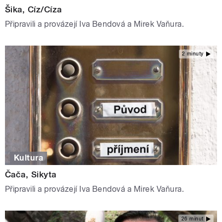
Šika, Cíz/Cíza
Připravili a provázejí Iva Bendová a Mirek Vaňura.
2 minuty
Kultura
Čača, Sikyta
Připravili a provázejí Iva Bendová a Mirek Vaňura.
26 minut