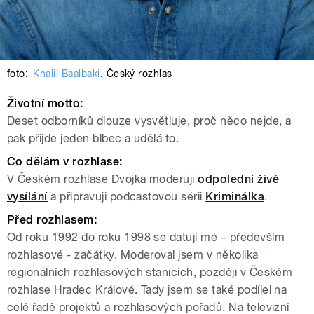
foto:
Khalil Baalbaki
,
Český rozhlas
Životní motto:
Deset odborníků dlouze vysvětluje, proč něco nejde, a
pak přijde jeden blbec a udělá to.
Co dělám v rozhlase:
V Českém rozhlase Dvojka moderuji
odpolední živé
vysílání
a připravuji podcastovou sérii
Kriminálka
.
Před rozhlasem:
Od roku 1992 do roku 1998 se datují mé – především
rozhlasové - začátky. Moderoval jsem v několika
regionálních rozhlasových stanicích, později v Českém
rozhlase Hradec Králové. Tady jsem se také podílel na
celé řadě projektů a rozhlasových pořadů. Na televizní