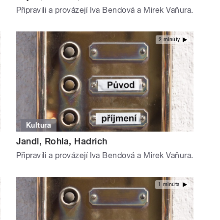
Připravili a provázejí Iva Bendová a Mirek Vaňura.
2 minuty
Kultura
Jandl, Rohla, Hadrich
Připravili a provázejí Iva Bendová a Mirek Vaňura.
1 minuta