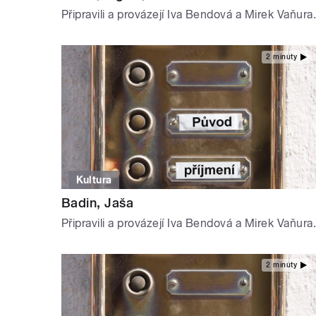
Připravili a provázejí Iva Bendová a Mirek Vaňura.
2 minuty
Kultura
Badin, Jaša
Připravili a provázejí Iva Bendová a Mirek Vaňura.
2 minuty