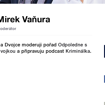
Mirek Vaňura
oderátor
a Dvojce moderuji pořad
Odpoledne s
vojkou
a připravuju podcast
Kriminálka
.