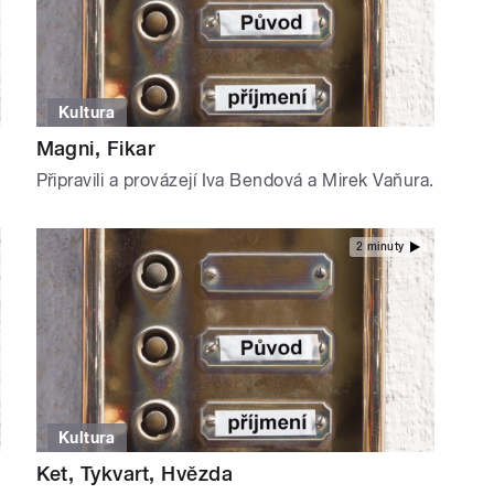
Kultura
Magni, Fikar
Připravili a provázejí Iva Bendová a Mirek Vaňura.
2 minuty
Kultura
Ket, Tykvart, Hvězda