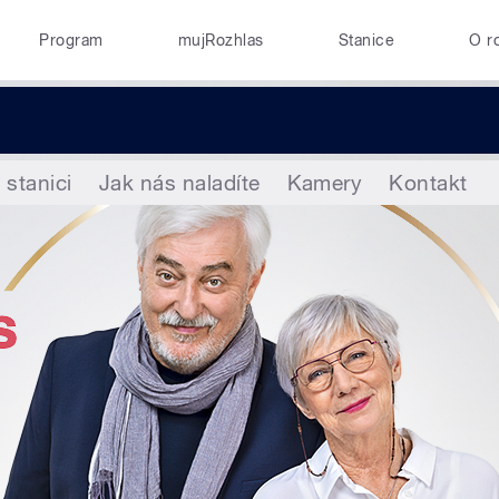
Program
mujRozhlas
Stanice
O r
 stanici
Jak nás naladíte
Kamery
Kontakt