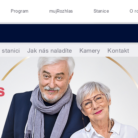
Program
mujRozhlas
Stanice
O r
 stanici
Jak nás naladíte
Kamery
Kontakt