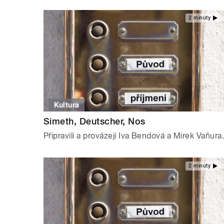
2 minuty
Kultura
Simeth, Deutscher, Nos
Připravili a provázejí Iva Bendová a Mirek Vaňura.
2 minuty