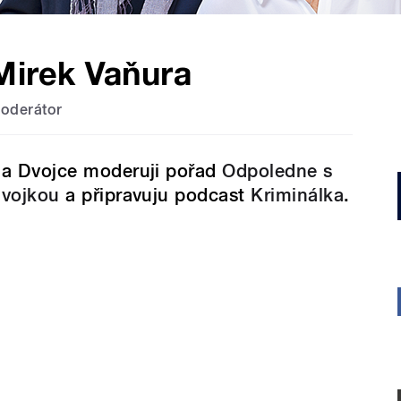
Mirek Vaňura
oderátor
a Dvojce moderuji pořad
Odpoledne s
vojkou
a připravuju podcast
Kriminálka
.