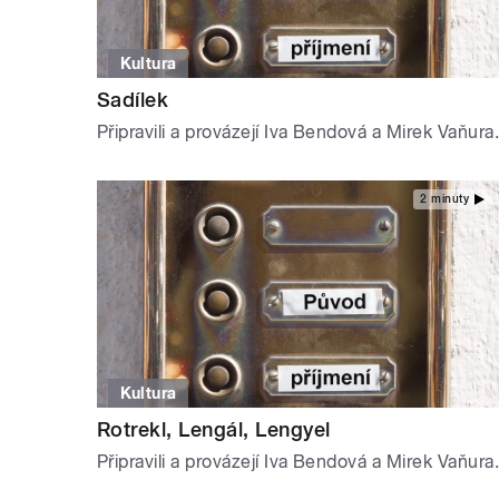
Kultura
Sadílek
Připravili a provázejí Iva Bendová a Mirek Vaňura.
2 minuty
Kultura
Rotrekl, Lengál, Lengyel
Připravili a provázejí Iva Bendová a Mirek Vaňura.
STRÁNKY