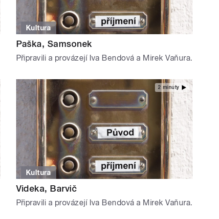
Kultura
Paška, Samsonek
Připravili a provázejí Iva Bendová a Mirek Vaňura.
2 minuty
Kultura
Videka, Barvič
Připravili a provázejí Iva Bendová a Mirek Vaňura.