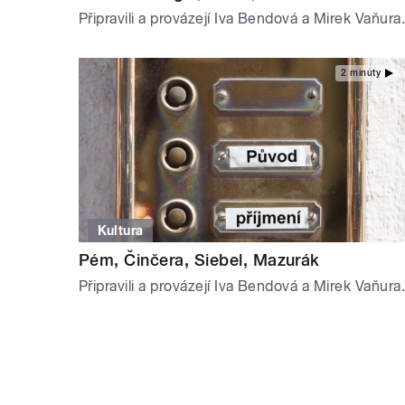
Připravili a provázejí Iva Bendová a Mirek Vaňura.
2 minuty
Kultura
Pém, Činčera, Siebel, Mazurák
Připravili a provázejí Iva Bendová a Mirek Vaňura.