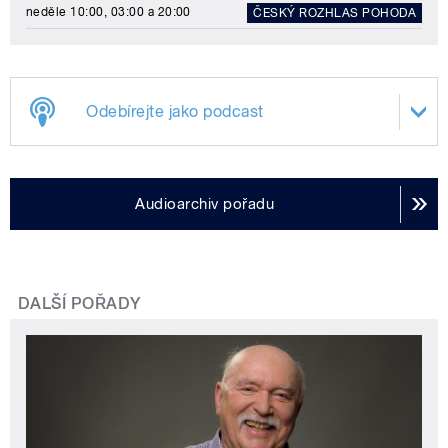
neděle 10:00, 03:00 a 20:00
ČESKÝ ROZHLAS POHODA
Odebírejte jako podcast
Audioarchiv pořadu
DALŠÍ POŘADY