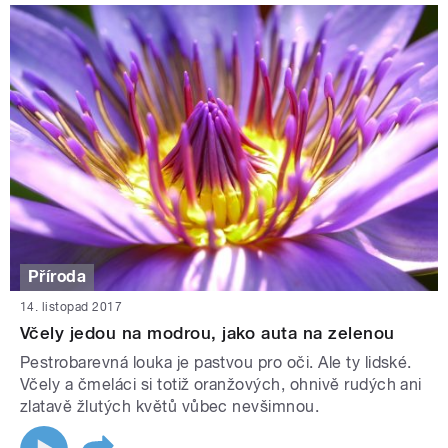
Příroda
14. listopad 2017
Včely jedou na modrou, jako auta na zelenou
Pestrobarevná louka je pastvou pro oči. Ale ty lidské.
Včely a čmeláci si totiž oranžových, ohnivě rudých ani
zlatavě žlutých květů vůbec nevšimnou.