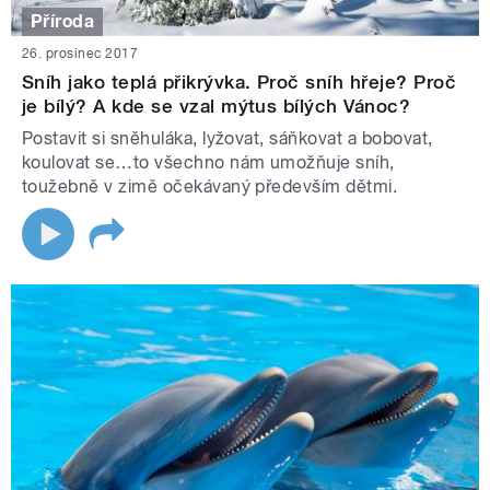
Příroda
26. prosinec 2017
Sníh jako teplá přikrývka. Proč sníh hřeje? Proč
je bílý? A kde se vzal mýtus bílých Vánoc?
Postavit si sněhuláka, lyžovat, sáňkovat a bobovat,
koulovat se…to všechno nám umožňuje sníh,
toužebně v zimě očekávaný především dětmi.