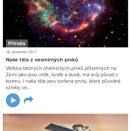
Příroda
16. prosinec 2017
Naše těla z vesmírných prvků
Většina běžných chemických prvků přítomných na
Zemi jako jsou uhlík, kyslík a dusík, má svůj původ v
kosmu. I naše těla jsou tvořena prvky, které původně
vznikly ve...