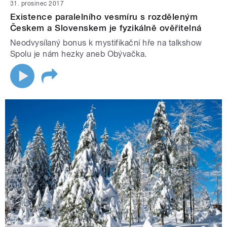
31. prosinec 2017
Existence paralelního vesmíru s rozděleným
Českem a Slovenskem je fyzikálně ověřitelná
Neodvysílaný bonus k mystifikační hře na talkshow
Spolu je nám hezky aneb Obývačka.