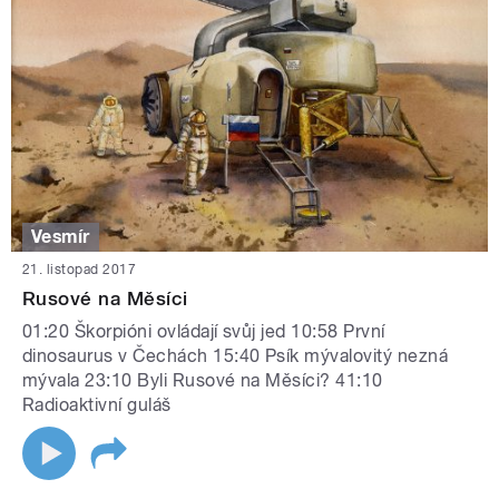
Vesmír
21. listopad 2017
Rusové na Měsíci
01:20 Škorpióni ovládají svůj jed 10:58 První
dinosaurus v Čechách 15:40 Psík mývalovitý nezná
mývala 23:10 Byli Rusové na Měsíci? 41:10
Radioaktivní guláš