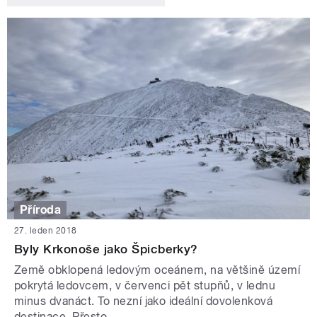
Příroda
27. leden 2018
Byly Krkonoše jako Špicberky?
Země obklopená ledovým oceánem, na většině území
pokrytá ledovcem, v červenci pět stupňů, v lednu
minus dvanáct. To nezní jako ideální dovolenková
destinace. Přesto...