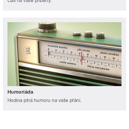
Čas na vaše příběhy.
Humoriáda
Hodina plná humoru na vaše přání.