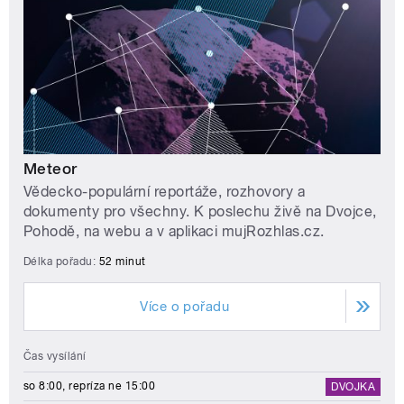
Meteor
Vědecko-populární reportáže, rozhovory a
dokumenty pro všechny. K poslechu živě na Dvojce,
Pohodě, na webu a v aplikaci mujRozhlas.cz.
Délka pořadu:
52 minut
Více o pořadu
Čas vysílání
so 8:00, repríza ne 15:00
DVOJKA