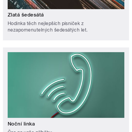
Zlatá šedesátá
Hodinka těch nejlepších písniček z
nezapomenutelných šedesátých let.
Noční linka