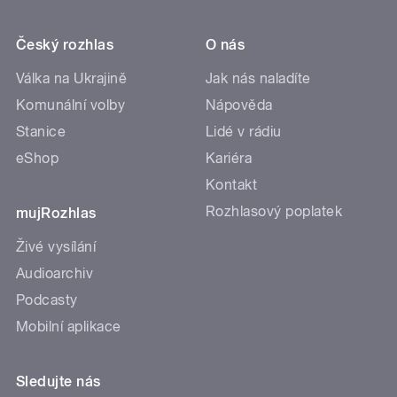
Český rozhlas
O nás
Válka na Ukrajině
Jak nás naladíte
Komunální volby
Nápověda
Stanice
Lidé v rádiu
eShop
Kariéra
Kontakt
Rozhlasový poplatek
mujRozhlas
Živé vysílání
Audioarchiv
Podcasty
Mobilní aplikace
Sledujte nás