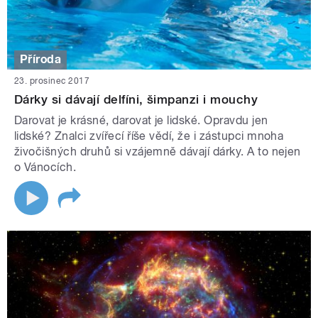
Příroda
23. prosinec 2017
Dárky si dávají delfíni, šimpanzi i mouchy
Darovat je krásné, darovat je lidské. Opravdu jen
lidské? Znalci zvířecí říše vědí, že i zástupci mnoha
živočišných druhů si vzájemně dávají dárky. A to nejen
o Vánocích.