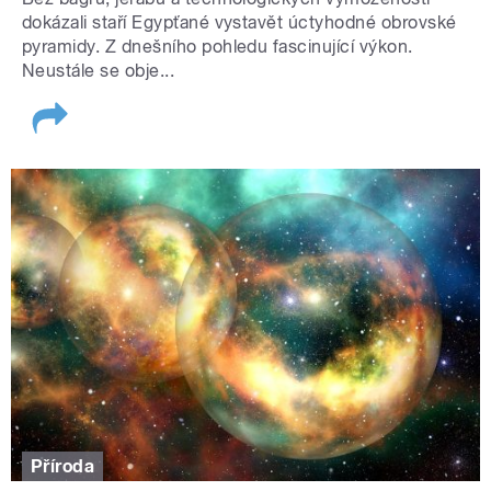
dokázali staří Egypťané vystavět úctyhodné obrovské
pyramidy. Z dnešního pohledu fascinující výkon.
Neustále se obje...
Příroda