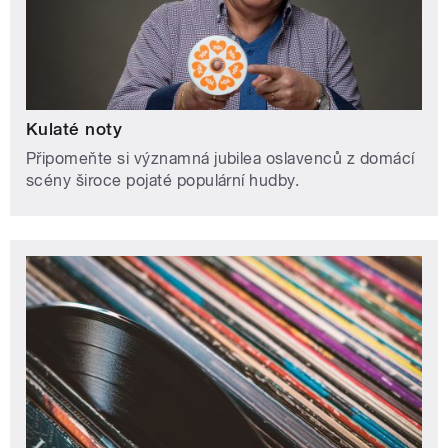
Kulaté noty
Připomeňte si významná jubilea oslavenců z domácí
scény široce pojaté populární hudby.