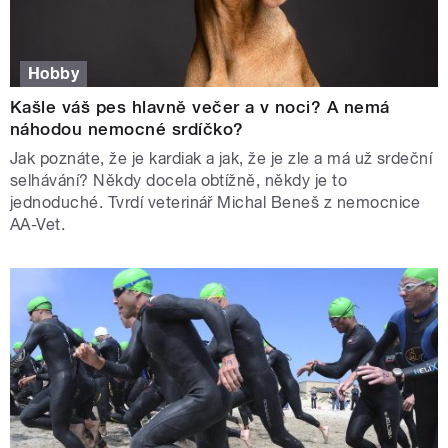
Hobby
Kašle váš pes hlavně večer a v noci? A nemá
náhodou nemocné srdíčko?
Jak poznáte, že je kardiak a jak, že je zle a má už srdeční
selhávání? Někdy docela obtížně, někdy je to
jednoduché. Tvrdí veterinář Michal Beneš z nemocnice
AA-Vet.