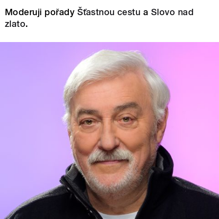
Moderuji pořady
Šťastnou cestu
a
Slovo nad
zlato
.