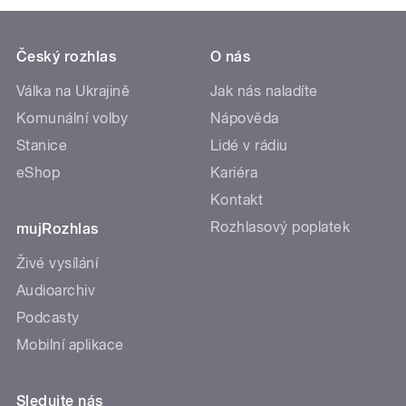
Český rozhlas
O nás
Válka na Ukrajině
Jak nás naladíte
Komunální volby
Nápověda
Stanice
Lidé v rádiu
eShop
Kariéra
Kontakt
Rozhlasový poplatek
mujRozhlas
Živé vysílání
Audioarchiv
Podcasty
Mobilní aplikace
Sledujte nás