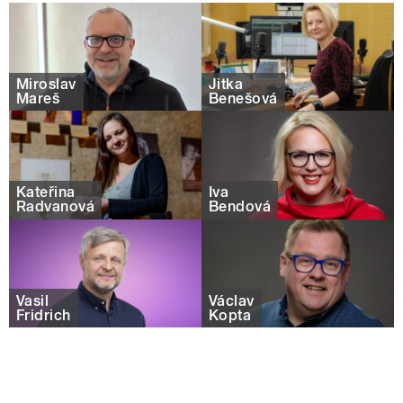
Miroslav
Jitka
Mareš
Benešová
Kateřina
Iva
Radvanová
Bendová
Vasil
Václav
Fridrich
Kopta