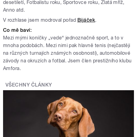
desetiletí, Fotbalistu roku, Sportovce roku, Zlatá mříž,
Anno atd.
V rozhlase jsem modroval pořad
Bijáček
.
Co mě baví:
Mezi mými koníčky „vede“ jednoznačně sport, a to v
mnoha podobách. Mezi nimi pak hlavně tenis (nejčastěji
na různých turnajích známých osobností), automobilové
závody na okruzích a fotbal. Jsem člen prestižního klubu
Amfora.
VŠECHNY ČLÁNKY