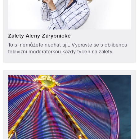
Zálety Aleny Zárybnické
To si nemůžete nechat ujít. Vypravte se s oblíbenou
televizní moderátorkou každý týden na zálety!