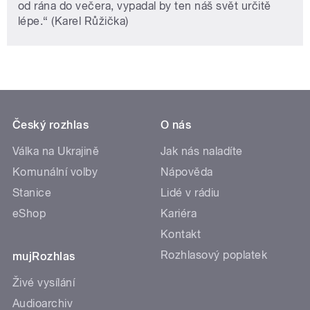
od rána do večera, vypadal by ten náš svět určitě
lépe.“ (Karel Růžička)
Český rozhlas
O nás
Válka na Ukrajině
Jak nás naladíte
Komunální volby
Nápověda
Stanice
Lidé v rádiu
eShop
Kariéra
Kontakt
Rozhlasový poplatek
mujRozhlas
Živé vysílání
Audioarchiv