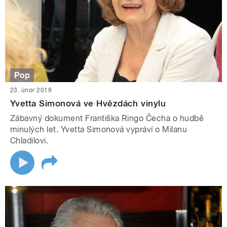
Pop
23. únor 2019
Yvetta Simonová ve Hvězdách vinylu
Zábavný dokument Františka Ringo Čecha o hudbě
minulých let. Yvetta Simonová vypráví o Milanu
Chladilovi.