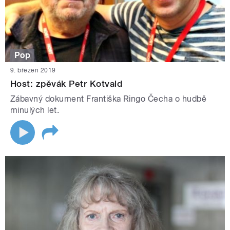
Pop
9. březen 2019
Host: zpěvák Petr Kotvald
Zábavný dokument Františka Ringo Čecha o hudbě
minulých let.