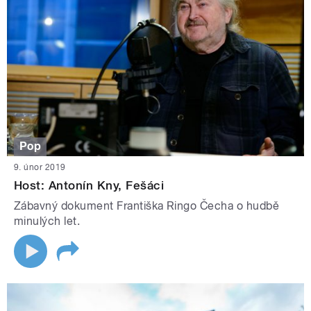
Pop
9. únor 2019
Host: Antonín Kny, Fešáci
Zábavný dokument Františka Ringo Čecha o hudbě
minulých let.