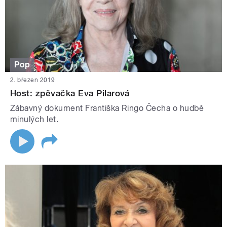
Pop
2. březen 2019
Host: zpěvačka Eva Pilarová
Zábavný dokument Františka Ringo Čecha o hudbě
minulých let.