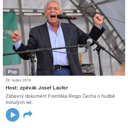
Pop
26. leden 2019
Host: zpěvák Josef Laufer
Zábavný dokument Františka Ringo Čecha o hudbě
minulých let.
STRÁNKY