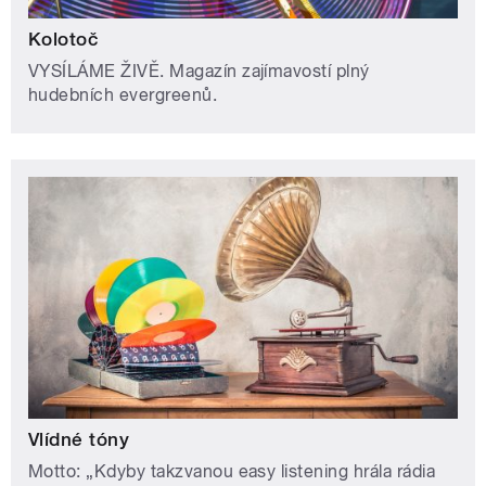
Kolotoč
VYSÍLÁME ŽIVĚ. Magazín zajímavostí plný
hudebních evergreenů.
Vlídné tóny
Motto: „Kdyby takzvanou easy listening hrála rádia