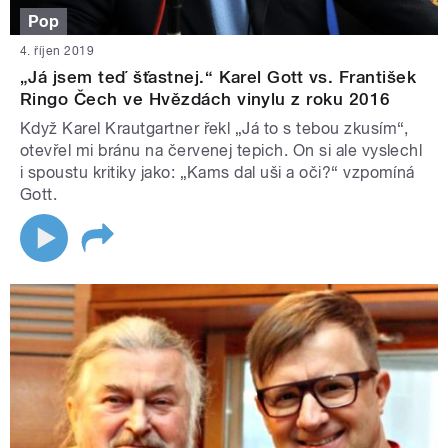
Pop
4. říjen 2019
„Já jsem teď šťastnej.“ Karel Gott vs. František
Ringo Čech ve Hvězdách vinylu z roku 2016
Když Karel Krautgartner řekl „Já to s tebou zkusím“,
otevřel mi bránu na červenej tepich. On si ale vyslechl
i spoustu kritiky jako: „Kams dal uši a oči?“ vzpomíná
Gott.