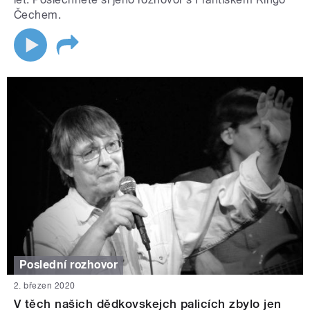
Čechem.
Poslední rozhovor
2. březen 2020
V těch našich dědkovskejch palicích zbylo jen