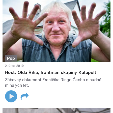
Pop
2. únor 2019
Host: Olda Říha, frontman skupiny Katapult
Zábavný dokument Františka Ringo Čecha o hudbě
minulých let.