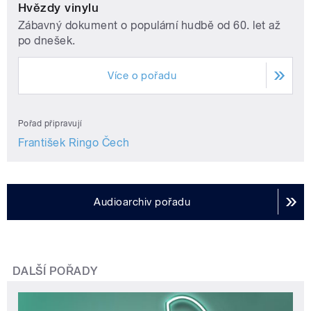
Hvězdy vinylu
Zábavný dokument o populární hudbě od 60. let až
po dnešek.
Více o pořadu
Pořad připravují
František Ringo Čech
Audioarchiv pořadu
DALŠÍ POŘADY