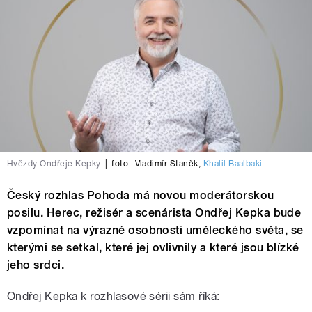
Hvězdy Ondřeje Kepky
|
foto:
Vladimír Staněk
,
Khalil Baalbaki
Český rozhlas Pohoda má novou moderátorskou
posilu. Herec, režisér a scenárista Ondřej Kepka bude
vzpomínat na výrazné osobnosti uměleckého světa, se
kterými se setkal, které jej ovlivnily a které jsou blízké
jeho srdci.
Ondřej Kepka k rozhlasové sérii sám říká: