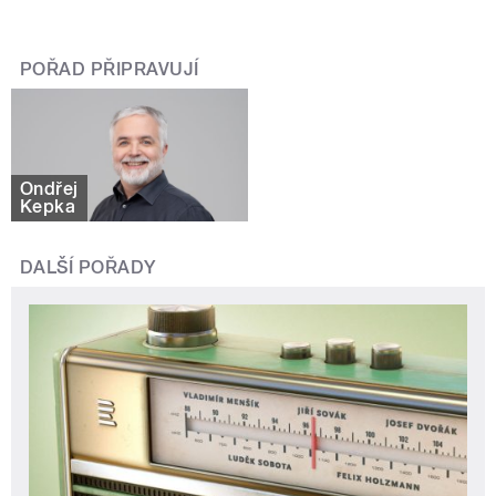
POŘAD PŘIPRAVUJÍ
Ondřej
Kepka
DALŠÍ POŘADY