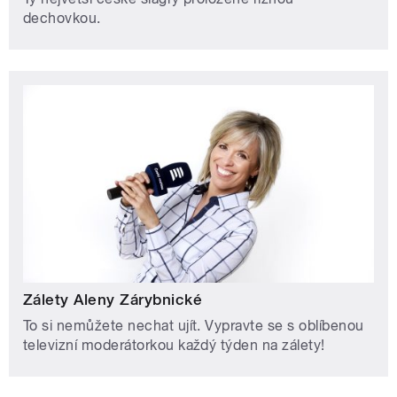
dechovkou.
Zálety Aleny Zárybnické
To si nemůžete nechat ujít. Vypravte se s oblíbenou
televizní moderátorkou každý týden na zálety!