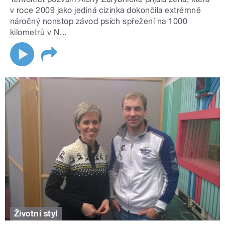
v roce 2009 jako jediná cizinka dokončila extrémně
náročný nonstop závod psích spřežení na 1000
kilometrů v N...
Životní styl