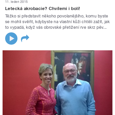
11. leden 2015
Letecká akrobacie? Chvílemi i bolí!
Těžko si představit někoho povolanějšího, komu byste
se mohli svěřit, kdybyste na vlastní kůži chtěli zažít, jak
to vypadá, když vás obrovské přetížení rve skrz pěv...