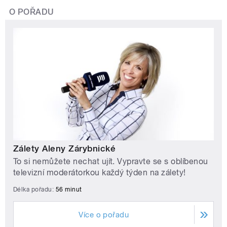
O POŘADU
Zálety Aleny Zárybnické
To si nemůžete nechat ujít. Vypravte se s oblíbenou
televizní moderátorkou každý týden na zálety!
Délka pořadu:
56 minut
Více o pořadu