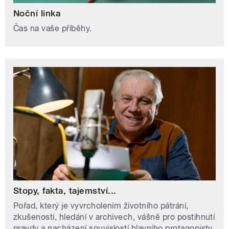
Noční linka
Čas na vaše příběhy.
Stopy, fakta, tajemství...
Pořad, který je vyvrcholením životního pátrání,
zkušeností, hledání v archivech, vášně pro postihnutí
pravdy a nacházení souvislostí hlavního protagonisty