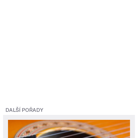
DALŠÍ POŘADY