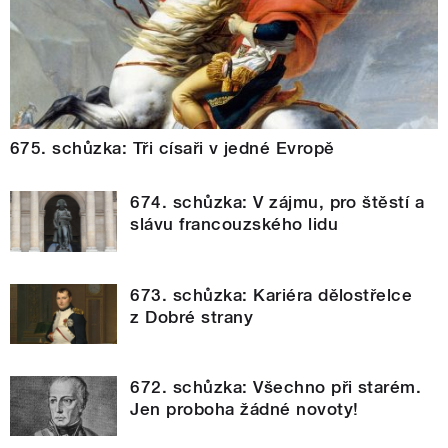
675. schůzka: Tři císaři v jedné Evropě
674. schůzka: V zájmu, pro štěstí a
slávu francouzského lidu
673. schůzka: Kariéra dělostřelce
z Dobré strany
672. schůzka: Všechno při starém.
Jen proboha žádné novoty!