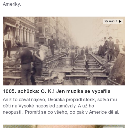
Ameriky.
25 minut
1005. schůzka: O. K.! Jen muzika se vypařila
Aniž to dával najevo, Dvořáka přepadl stesk, sotva mu
děti na Vysoké naposled zamávaly. A už ho
neopustil. Promítl se do všeho, co pak v Americe dělal.