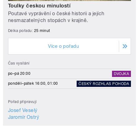
Toulky českou minulostí
Poutavé vyprávění o české historii a jejích
nesmazatelných stopách v krajině.
Délka pořadu:
25 minut
Více o pořadu
Čas vysílání
po–pá 20:00
DVOJKA
pondělí–pátek 16:00, 01:00
ČESKÝ ROZHLAS POHODA
Pořad připravují
Josef Veselý
Jaromír Ostrý