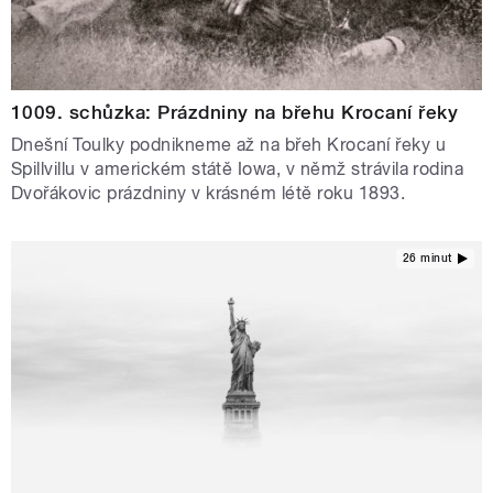
1009. schůzka: Prázdniny na břehu Krocaní řeky
Dnešní Toulky podnikneme až na břeh Krocaní řeky u
Spillvillu v americkém státě Iowa, v němž strávila rodina
Dvořákovic prázdniny v krásném létě roku 1893.
26 minut