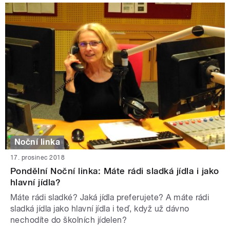
Noční linka
17. prosinec 2018
Pondělní Noční linka: Máte rádi sladká jídla i jako
hlavní jídla?
Máte rádi sladké? Jaká jídla preferujete? A máte rádi
sladká jídla jako hlavní jídla i teď, když už dávno
nechodíte do školních jídelen?