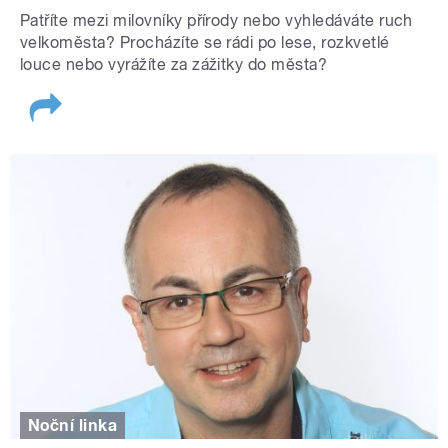
Patříte mezi milovníky přírody nebo vyhledáváte ruch
velkoměsta? Procházíte se rádi po lese, rozkvetlé
louce nebo vyrážíte za zážitky do města?
Noční linka