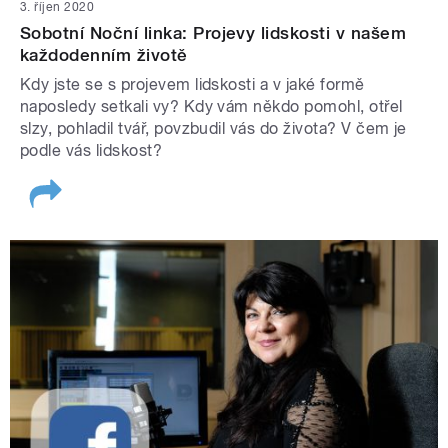
3. říjen 2020
Sobotní Noční linka: Projevy lidskosti v našem
každodenním životě
Kdy jste se s projevem lidskosti a v jaké formě
naposledy setkali vy? Kdy vám někdo pomohl, otřel
slzy, pohladil tvář, povzbudil vás do života? V čem je
podle vás lidskost?