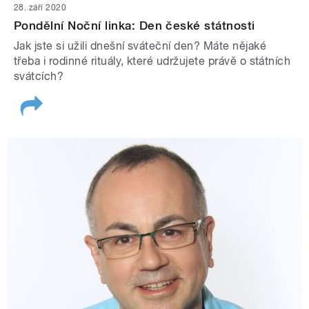
28. září 2020
Pondělní Noční linka: Den české státnosti
Jak jste si užili dnešní sváteční den? Máte nějaké
třeba i rodinné rituály, které udržujete právě o státních
svátcích?