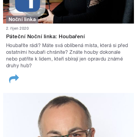
Noční linka
2. říjen 2020
Páteční Noční linka: Houbaření
Houbaříte rádi? Máte svá oblíbená místa, která si před
ostatními houbaři chráníte? Znáte houby dokonale
nebo patříte k lidem, kteří sbírají jen opravdu známé
druhy hub?