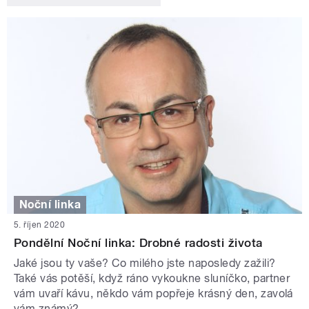
Noční linka
5. říjen 2020
Pondělní Noční linka: Drobné radosti života
Jaké jsou ty vaše? Co milého jste naposledy zažili?
Také vás potěší, když ráno vykoukne sluníčko, partner
vám uvaří kávu, někdo vám popřeje krásný den, zavolá
vám známý?