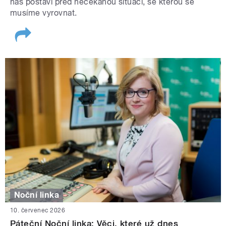
nás postaví před nečekanou situaci, se kterou se
musíme vyrovnat.
Noční linka
10. červenec 2026
Páteční Noční linka: Věci, které už dnes