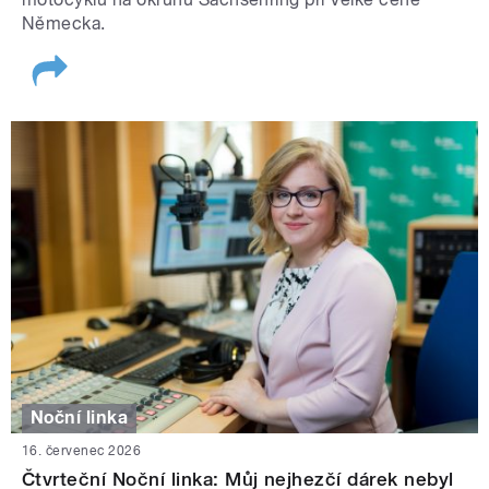
Německa.
Noční linka
16. červenec 2026
Čtvrteční Noční linka: Můj nejhezčí dárek nebyl