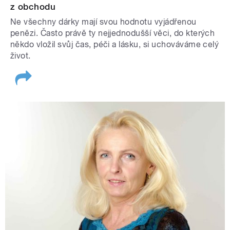
z obchodu
Ne všechny dárky mají svou hodnotu vyjádřenou
penězi. Často právě ty nejjednodušší věci, do kterých
někdo vložil svůj čas, péči a lásku, si uchováváme celý
život.