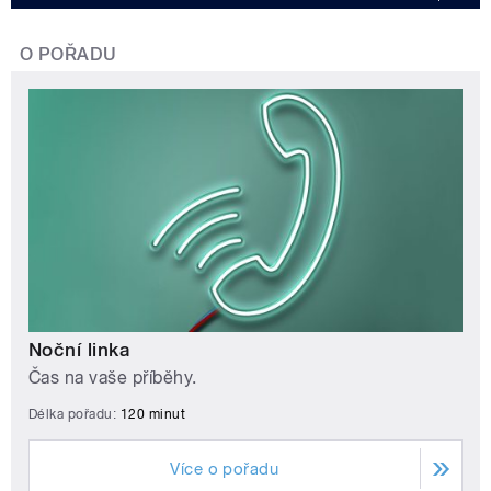
O POŘADU
Noční linka
Čas na vaše příběhy.
Délka pořadu:
120 minut
Více o pořadu