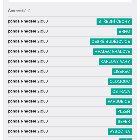
Čas vysílání
pondělí-neděle 23:00
STŘEDNÍ ČECHY
pondělí-neděle 23:00
BRNO
pondělí-neděle 23:00
ČESKÉ BUDĚJOVICE
pondělí-neděle 23:00
HRADEC KRÁLOVÉ
pondělí-neděle 23:00
KARLOVY VARY
pondělí-neděle 23:00
LIBEREC
pondělí-neděle 23:00
OLOMOUC
pondělí-neděle 23:00
OSTRAVA
pondělí-neděle 23:00
PARDUBICE
pondělí-neděle 23:00
PLZEŇ
pondělí-neděle 23:00
SEVER
pondělí-neděle 23:00
VYSOČINA