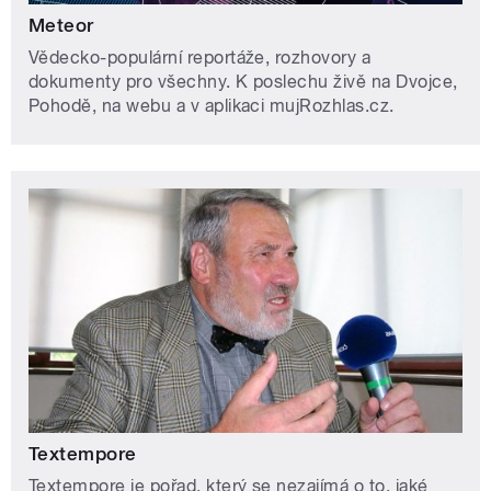
Meteor
Vědecko-populární reportáže, rozhovory a
dokumenty pro všechny. K poslechu živě na Dvojce,
Pohodě, na webu a v aplikaci mujRozhlas.cz.
Textempore
Textempore je pořad, který se nezajímá o to, jaké