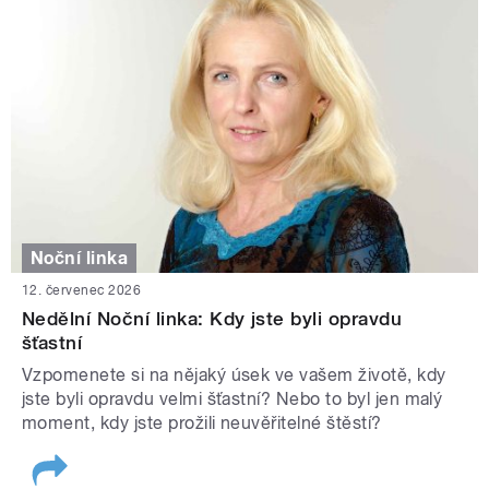
Noční linka
12. červenec 2026
Nedělní Noční linka: Kdy jste byli opravdu
šťastní
Vzpomenete si na nějaký úsek ve vašem životě, kdy
jste byli opravdu velmi šťastní? Nebo to byl jen malý
moment, kdy jste prožili neuvěřitelné štěstí?