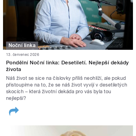
Noční linka
13. červenec 2026
Pondělní Noční linka: Desetiletí. Nejlepší dekády
života
Náš život se sice na číslovky příliš neohlíží, ale pokud
přistoupíme na to, že se náš život vyvíjí v desetiletých
skocích – která životní dekáda pro vás byla tou
nejlepší?