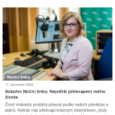
Noční linka
11. červenec 2026
Sobotní Noční linka: Největší překvapení mého
života
Život málokdy probíhá přesně podle našich představ a
plánů. Někdy nás překvapí krásným okamžikem, jindy