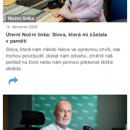
Noční linka
14. červenec 2026
Úterní Noční linka: Slova, která mi zůstala
v paměti
Slova, která nám někdo řekne ve správnou chvíli, nás
mohou povzbudit, dodat nám odvahu, změnit náš
pohled na život nebo nám pomoci překonat těžké
období.