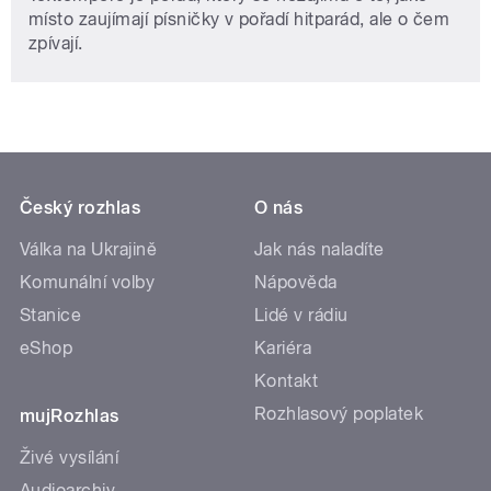
místo zaujímají písničky v pořadí hitparád, ale o čem
zpívají.
Český rozhlas
O nás
Válka na Ukrajině
Jak nás naladíte
Komunální volby
Nápověda
Stanice
Lidé v rádiu
eShop
Kariéra
Kontakt
Rozhlasový poplatek
mujRozhlas
Živé vysílání
Audioarchiv