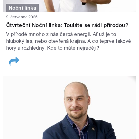
Noční linka
9. červenec 2026
Čtvrteční Noční linka: Touláte se rádi přírodou?
V přírodě mnoho z nás čerpá energii. Ať už je to
hluboký les, nebo otevřená krajina. A co teprve takové
hory a rozhledny. Kde to máte nejraději?